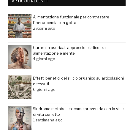
ARTICOLI RECENTI
Alimentazione funzionale per contrastare
l’iperuricemia e la gotta
2 giorni ago
Curare la psoriasi: approccio olistico tra
alimentazione e mente
4 giorni ago
Effetti benefici del silicio organico su articolazioni
e tessuti
6 giorni ago
Sindrome metabolica: come prevenirla con lo stile
di vita corretto
1 settimana ago