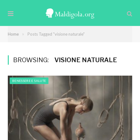
»
Home
Posts Tagged "visione naturale"
BROWSING:
VISIONE NATURALE
BENESSERE E SALUTE