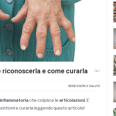
 riconoscerla e come curarla
0
BENESSERE E SALUTE
 infiammatoria
che colpisce le
articolazioni
. E’
 sintomi e curarla leggendo questo articolo!