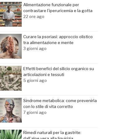
Alimentazione funzionale per
contrastare l’iperuricemia e la gotta
22 ore ago
Curare la psoriasi: approccio olistico
tra alimentazione e mente
3 giorni ago
Effetti benefici del silicio organico su
articolazioni e tessuti
5 giorni ago
Sindrome metabolica: come prevenirla
con lo stile di vita corretto
7 giorni ago
Rimedi naturali per la gastrite:
dall’aloe vera alla liquirizia