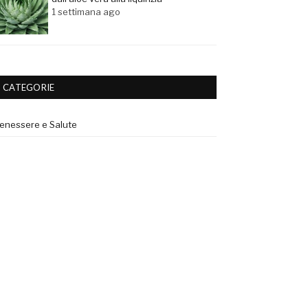
1 settimana ago
CATEGORIE
enessere e Salute