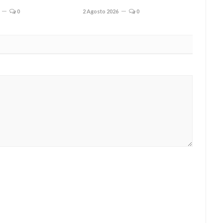
0
2 Agosto 2026
0