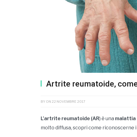
Artrite reumatoide, come
BY
ON
22 NOVEMBRE 2017
L’artrite reumatoide (AR
) è una
malattia
molto diffusa, scopri come riconoscerne i