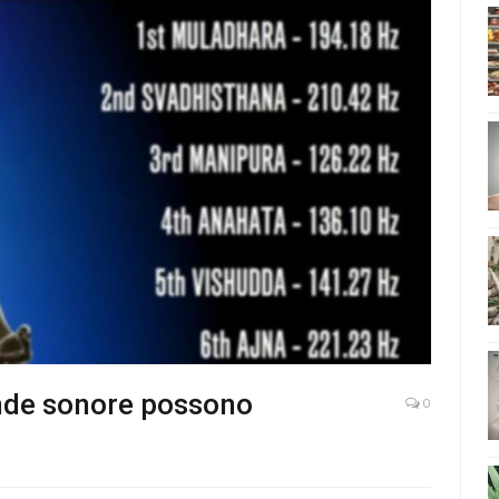
nde sonore possono
0