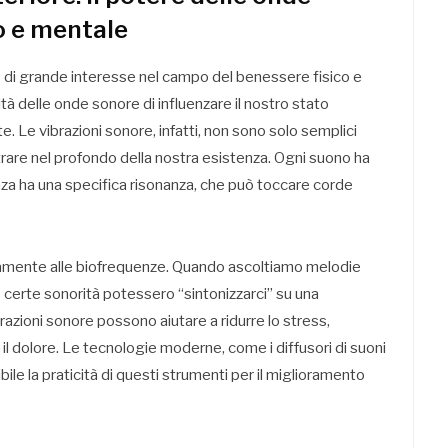
o e mentale
di grande interesse nel campo del benessere fisico e
à delle onde sonore di influenzare il nostro stato
e. Le vibrazioni sonore, infatti, non sono solo semplici
rare nel profondo della nostra esistenza. Ogni suono ha
nza ha una specifica risonanza, che può toccare corde
ttamente alle biofrequenze. Quando ascoltiamo melodie
 certe sonorità potessero “sintonizzarci” su una
azioni sonore possono aiutare a ridurre lo stress,
 il dolore. Le tecnologie moderne, come i diffusori di suoni
ile la praticità di questi strumenti per il miglioramento