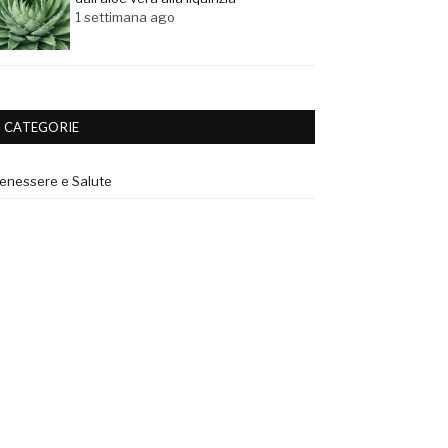
1 settimana ago
CATEGORIE
enessere e Salute