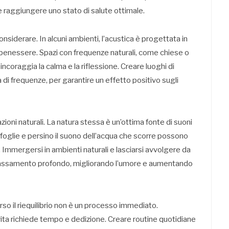
 e raggiungere uno stato di salute ottimale.
onsiderare. In alcuni ambienti, l’acustica è progettata in
benessere. Spazi con frequenze naturali, come chiese o
ncoraggia la calma e la riflessione. Creare luoghi di
i frequenze, per garantire un effetto positivo sugli
zioni naturali. La natura stessa è un’ottima fonte di suoni
elle foglie e persino il suono dell’acqua che scorre possono
 Immergersi in ambienti naturali e lasciarsi avvolgere da
ilassamento profondo, migliorando l’umore e aumentando
erso il riequilibrio non è un processo immediato.
vita richiede tempo e dedizione. Creare routine quotidiane