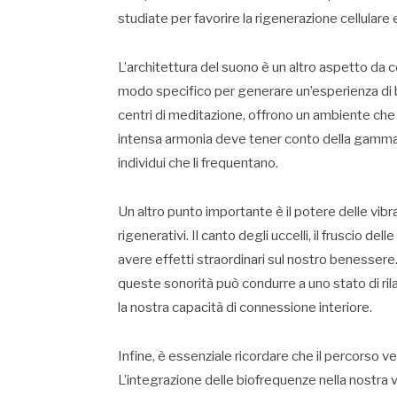
studiate per favorire la rigenerazione cellulare
L’architettura del suono è un altro aspetto da c
modo specifico per generare un’esperienza di 
centri di meditazione, offrono un ambiente che i
intensa armonia deve tener conto della gamma d
individui che li frequentano.
Un altro punto importante è il potere delle vibra
rigenerativi. Il canto degli uccelli, il fruscio d
avere effetti straordinari sul nostro benessere.
queste sonorità può condurre a uno stato di r
la nostra capacità di connessione interiore.
Infine, è essenziale ricordare che il percorso v
L’integrazione delle biofrequenze nella nostra 