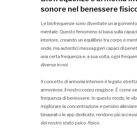
sonore nel benessere fisic
Le biofrequenze sono diventate un argomento 
mentale. Questo fenomeno si basa sulla capacit
interiore, creando un equilibrio tra corpo e ment
onde, ma autentici messaggeri capaci di penet
una certa frequenza e, a sua volta, ogni freque
diverse in noi.
Il concetto di armonia interiore è legato stre
armoniose, il nostro corpo reagisce. È come se
frequenza di benessere. In questo modo, le vibr
migliorare la concentrazione e persino alleviare
binaurali o le app dedicate, rendono più accessib
del nostro stato psico-fisico.