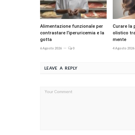
Alimentazione funzionale per
Curare la 
contrastare l’iperuricemia e la
olistico t
gotta
mente
6 Agosto 2026
0
4 Agosto 2026
LEAVE A REPLY