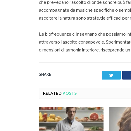
che prevedano l’ascolto di onde sonore può fare
accompagnate da musiche specifiche o semplic
ascoltare la natura sono strategie efficaci pe
Le biofrequenze ci insegnano che possiamo infl
attraverso l’ascolto consapevole. Sperimentar
dimensioni di armonia interiore, riscoprendo un
SHARE.
Twitter
RELATED
POSTS