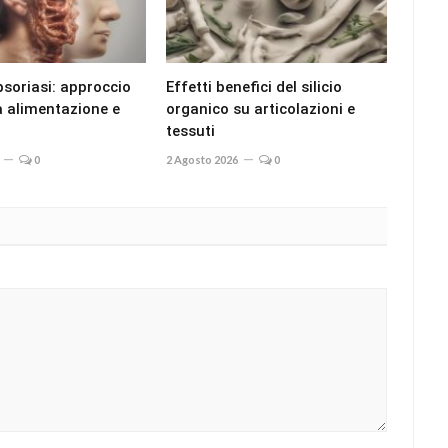
psoriasi: approccio
Effetti benefici del silicio
ra alimentazione e
organico su articolazioni e
tessuti
0
2 Agosto 2026
0