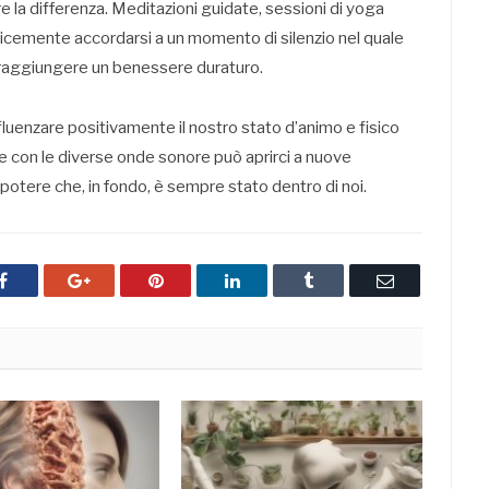
 la differenza. Meditazioni guidate, sessioni di yoga
emente accordarsi a un momento di silenzio nel quale
r raggiungere un benessere duraturo.
uenzare positivamente il nostro stato d’animo e fisico
e con le diverse onde sonore può aprirci a nuove
 potere che, in fondo, è sempre stato dentro di noi.
Facebook
Google+
Pinterest
LinkedIn
Tumblr
Email