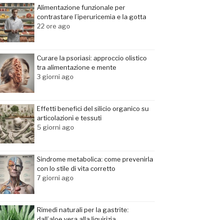
Alimentazione funzionale per
contrastare l’iperuricemia e la gotta
22 ore ago
Curare la psoriasi: approccio olistico
tra alimentazione e mente
3 giorni ago
Effetti benefici del silicio organico su
articolazioni e tessuti
5 giorni ago
Sindrome metabolica: come prevenirla
con lo stile di vita corretto
7 giorni ago
Rimedi naturali per la gastrite:
dall’aloe vera alla liquirizia