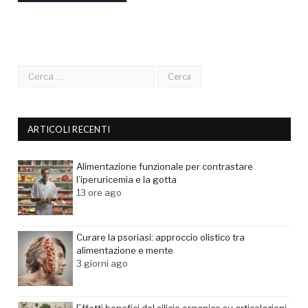
ARTICOLI RECENTI
Alimentazione funzionale per contrastare
l’iperuricemia e la gotta
13 ore ago
Curare la psoriasi: approccio olistico tra
alimentazione e mente
3 giorni ago
Effetti benefici del silicio organico su articolazioni