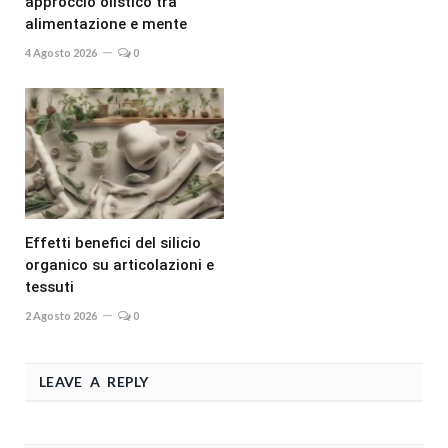
approccio olistico tra
alimentazione e mente
4 Agosto 2026
0
Effetti benefici del silicio
organico su articolazioni e
tessuti
2 Agosto 2026
0
LEAVE A REPLY