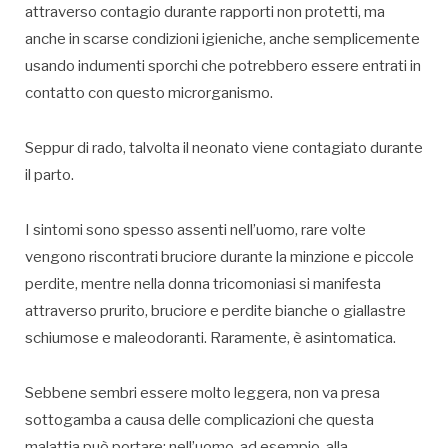
attraverso contagio durante rapporti non protetti, ma
anche in scarse condizioni igieniche, anche semplicemente
usando indumenti sporchi che potrebbero essere entrati in
contatto con questo microrganismo.
Seppur di rado, talvolta il neonato viene contagiato durante
il parto.
I sintomi sono spesso assenti nell’uomo, rare volte
vengono riscontrati bruciore durante la minzione e piccole
perdite, mentre nella donna tricomoniasi si manifesta
attraverso prurito, bruciore e perdite bianche o giallastre
schiumose e maleodoranti. Raramente, è asintomatica.
Sebbene sembri essere molto leggera, non va presa
sottogamba a causa delle complicazioni che questa
malattia può portare: nell’uomo, ad esempio, alla