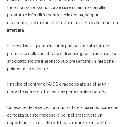
tricomoniasi possono conseguire infiammazioni alla
prostata e infertilità, mentre nella donna, seppur
raramente, può mutarsi in infezione all’utero o alle tube o in
infertilità.
In gravidanza, questa malattia può portare alla rottura
prematura delle membrane e di conseguenza ad un parto
anticipato, inoltre il neonato può presentare un’infezione
polmonare o vaginale.
Il rischio di contrarre l’AIDS è raddoppiato se si ha un
rapporto non protetto con una persona sieropositiva.
Un esame delle secrezioni può aiutare a diagnosticare con
certezza questo malessere per poi prescrivere un
opportuno ciclo di antibiotici, da valutare bene se si è in