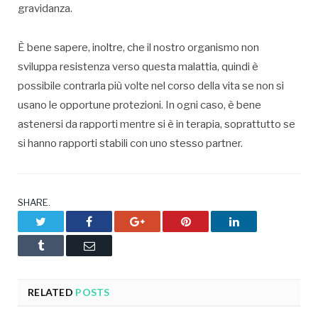
gravidanza.
È bene sapere, inoltre, che il nostro organismo non
sviluppa resistenza verso questa malattia, quindi è
possibile contrarla più volte nel corso della vita se non si
usano le opportune protezioni. In ogni caso, è bene
astenersi da rapporti mentre si è in terapia, soprattutto se
si hanno rapporti stabili con uno stesso partner.
SHARE.
Twitter
Facebook
Google+
Pinterest
LinkedIn
Tumblr
Email
RELATED
POSTS