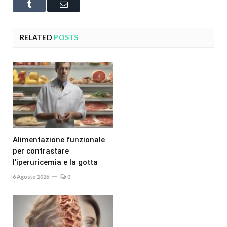
Tumblr
Email
RELATED
POSTS
Alimentazione funzionale
per contrastare
l’iperuricemia e la gotta
6 Agosto 2026
0