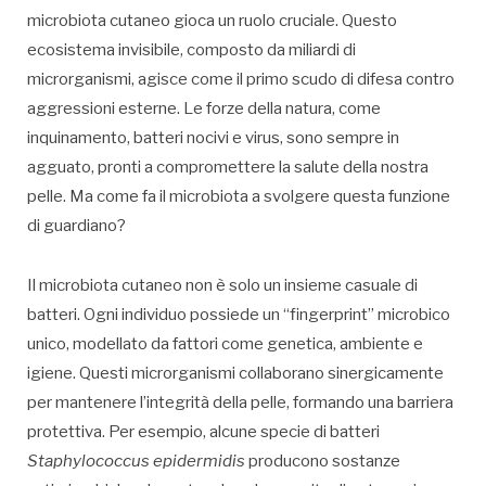
microbiota cutaneo gioca un ruolo cruciale. Questo
ecosistema invisibile, composto da miliardi di
microrganismi, agisce come il primo scudo di difesa contro
aggressioni esterne. Le forze della natura, come
inquinamento, batteri nocivi e virus, sono sempre in
agguato, pronti a compromettere la salute della nostra
pelle. Ma come fa il microbiota a svolgere questa funzione
di guardiano?
Il microbiota cutaneo non è solo un insieme casuale di
batteri. Ogni individuo possiede un “fingerprint” microbico
unico, modellato da fattori come genetica, ambiente e
igiene. Questi microrganismi collaborano sinergicamente
per mantenere l’integrità della pelle, formando una barriera
protettiva. Per esempio, alcune specie di batteri
Staphylococcus epidermidis
producono sostanze