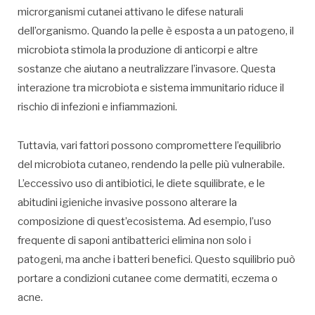
microrganismi cutanei attivano le difese naturali
dell’organismo. Quando la pelle è esposta a un patogeno, il
microbiota stimola la produzione di anticorpi e altre
sostanze che aiutano a neutralizzare l’invasore. Questa
interazione tra microbiota e sistema immunitario riduce il
rischio di infezioni e infiammazioni.
Tuttavia, vari fattori possono compromettere l’equilibrio
del microbiota cutaneo, rendendo la pelle più vulnerabile.
L’eccessivo uso di antibiotici, le diete squilibrate, e le
abitudini igieniche invasive possono alterare la
composizione di quest’ecosistema. Ad esempio, l’uso
frequente di saponi antibatterici elimina non solo i
patogeni, ma anche i batteri benefici. Questo squilibrio può
portare a condizioni cutanee come dermatiti, eczema o
acne.