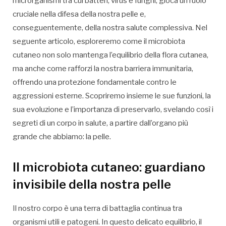
microrganismi tra cui batteri, virus e funghi, gioca un ruolo
cruciale nella difesa della nostra pelle e,
conseguentemente, della nostra salute complessiva. Nel
seguente articolo, esploreremo come il microbiota
cutaneo non solo mantenga l’equilibrio della flora cutanea,
ma anche come rafforzi la nostra barriera immunitaria,
offrendo una protezione fondamentale contro le
aggressioni esterne. Scopriremo insieme le sue funzioni, la
sua evoluzione e l’importanza di preservarlo, svelando così i
segreti di un corpo in salute, a partire dall’organo più
grande che abbiamo: la pelle.
Il microbiota cutaneo: guardiano
invisibile della nostra pelle
Il nostro corpo è una terra di battaglia continua tra
organismi utili e patogeni. In questo delicato equilibrio, il