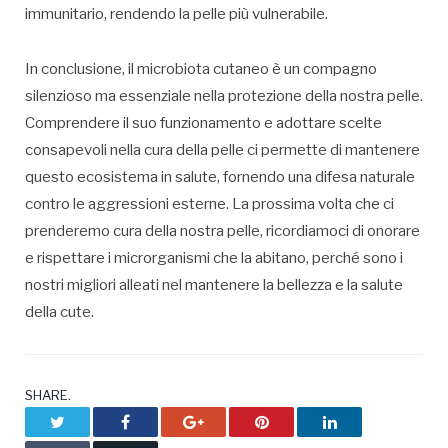
immunitario, rendendo la pelle più vulnerabile.
In conclusione, il microbiota cutaneo è un compagno
silenzioso ma essenziale nella protezione della nostra pelle.
Comprendere il suo funzionamento e adottare scelte
consapevoli nella cura della pelle ci permette di mantenere
questo ecosistema in salute, fornendo una difesa naturale
contro le aggressioni esterne. La prossima volta che ci
prenderemo cura della nostra pelle, ricordiamoci di onorare
e rispettare i microrganismi che la abitano, perché sono i
nostri migliori alleati nel mantenere la bellezza e la salute
della cute.
SHARE.
Twitter
Facebook
Google+
Pinterest
LinkedIn