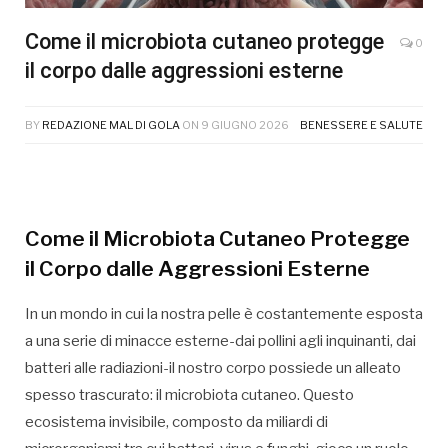
Come il microbiota cutaneo protegge
0
il corpo dalle aggressioni esterne
BY
REDAZIONE MAL DI GOLA
ON
9 GIUGNO 2026
BENESSERE E SALUTE
Come il Microbiota Cutaneo Protegge
il Corpo dalle Aggressioni Esterne
In un mondo in cui la nostra pelle è costantemente esposta
a una serie di minacce esterne-dai pollini agli inquinanti, dai
batteri alle radiazioni-il nostro corpo possiede un alleato
spesso trascurato: il microbiota cutaneo. Questo
ecosistema invisibile, composto da miliardi di