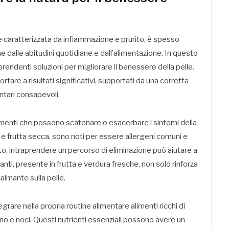
e caratterizzata da infiammazione e prurito, è spesso
e dalle abitudini quotidiane e dall’alimentazione. In questo
rendenti soluzioni per migliorare il benessere della pelle.
tare a risultati significativi, supportati da una corretta
entari consapevoli.
limenti che possono scatenare o esacerbare i sintomi della
 e frutta secca, sono noti per essere allergeni comuni e
o, intraprendere un percorso di eliminazione può aiutare a
danti, presente in frutta e verdura fresche, non solo rinforza
almante sulla pelle.
egrare nella propria routine alimentare alimenti ricchi di
no e noci. Questi nutrienti essenziali possono avere un