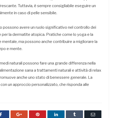
infrescante. Tuttavia, è sempre consigliabile eseguire un
lmente in caso di pelle sensibile.
o possono avere un ruolo significativo nel controllo dei
 per la dermatite atopica. Pratiche come lo yoga e la
mentale, ma possono anche contribuire a migliorare la
corpo e mente.
rimedi naturali possono fare una grande differenza nella
imentazione sana a trattamenti naturali e attività di relax
a promuove anche uno stato di benessere generale. La
 con un approccio personalizzato, che risponda alle
Facebook
Google+
Pinterest
LinkedIn
Tumblr
Email