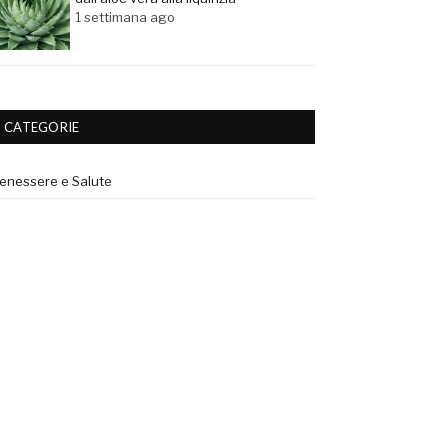
1 settimana ago
CATEGORIE
enessere e Salute