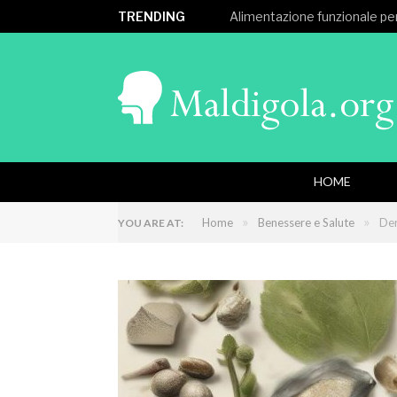
TRENDING
Alimentazione funzionale per
HOME
»
»
Home
Benessere e Salute
Der
YOU ARE AT: