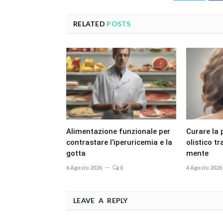
RELATED
POSTS
Alimentazione funzionale per
Curare la 
contrastare l’iperuricemia e la
olistico t
gotta
mente
6 Agosto 2026
0
4 Agosto 2026
LEAVE A REPLY