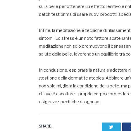
sulla pelle per ottenere un effetto lenitivo e r
patch test prima di usare nuovi prodotti, specia
Infine, la meditazione e tecniche di rilassament
sintomi. Lo stress è un noto fattore scatenante
meditazione non solo promuovono il benessere 
salute della pelle, favorendo un equilibrio tra 
In conclusione, esplorare la natura e adottare 
gestione della dermatite atopica. Abbinare un’al
non solo migliora la condizione della pelle, m
chiave è ascoltare il proprio corpo e procedere
esigenze specifiche di ognuno.
SHARE.
Twitter