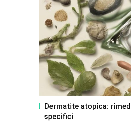
Dermatite atopica: rimedi
specifici