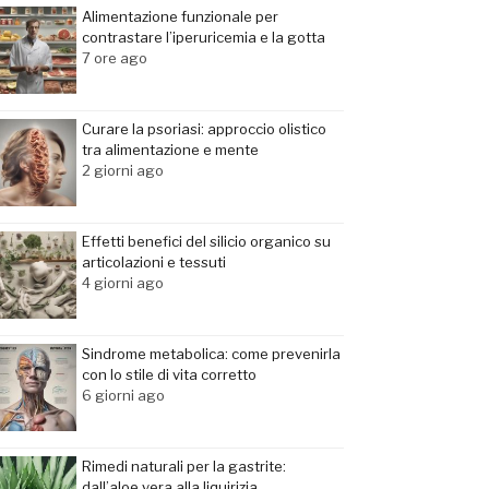
Alimentazione funzionale per
contrastare l’iperuricemia e la gotta
7 ore ago
Curare la psoriasi: approccio olistico
tra alimentazione e mente
2 giorni ago
Effetti benefici del silicio organico su
articolazioni e tessuti
4 giorni ago
Sindrome metabolica: come prevenirla
con lo stile di vita corretto
6 giorni ago
Rimedi naturali per la gastrite:
dall’aloe vera alla liquirizia