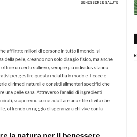
BENESSERE E SALUTE
 affligge milioni di persone in tutto il mondo, si
B
a della pelle, creando non solo disagio fisico, ma anche
offrire un certo sollievo, sempre più individus stanno
grativi per gestire questa malattia in modo efficace e
ie di rimedi naturali e consigli alimentari specifici che
 una pelle sana. Attraverso l’analisi di ingredienti
i mirati, scopriremo come adottare uno stile di vita che
lle, offrendo un raggio di speranza a chi vive con la
re la natura per il benessere