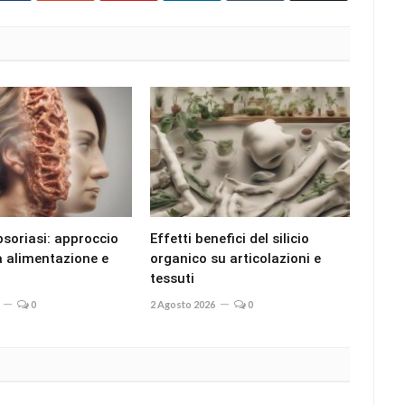
psoriasi: approccio
Effetti benefici del silicio
ra alimentazione e
organico su articolazioni e
tessuti
0
2 Agosto 2026
0