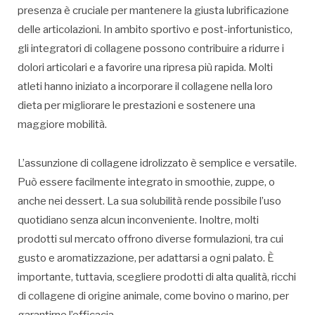
presenza è cruciale per mantenere la giusta lubrificazione
delle articolazioni. In ambito sportivo e post-infortunistico,
gli integratori di collagene possono contribuire a ridurre i
dolori articolari e a favorire una ripresa più rapida. Molti
atleti hanno iniziato a incorporare il collagene nella loro
dieta per migliorare le prestazioni e sostenere una
maggiore mobilità.
L’assunzione di collagene idrolizzato è semplice e versatile.
Può essere facilmente integrato in smoothie, zuppe, o
anche nei dessert. La sua solubilità rende possibile l’uso
quotidiano senza alcun inconveniente. Inoltre, molti
prodotti sul mercato offrono diverse formulazioni, tra cui
gusto e aromatizzazione, per adattarsi a ogni palato. È
importante, tuttavia, scegliere prodotti di alta qualità, ricchi
di collagene di origine animale, come bovino o marino, per
garantirne l’efficacia.