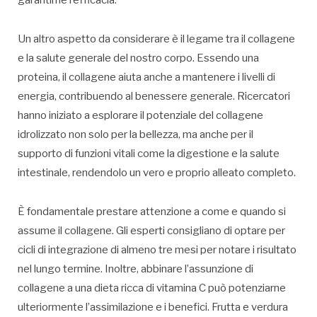
Un altro aspetto da considerare è il legame tra il collagene
e la salute generale del nostro corpo. Essendo una
proteina, il collagene aiuta anche a mantenere i livelli di
energia, contribuendo al benessere generale. Ricercatori
hanno iniziato a esplorare il potenziale del collagene
idrolizzato non solo per la bellezza, ma anche per il
supporto di funzioni vitali come la digestione e la salute
intestinale, rendendolo un vero e proprio alleato completo.
È fondamentale prestare attenzione a come e quando si
assume il collagene. Gli esperti consigliano di optare per
cicli di integrazione di almeno tre mesi per notare i risultato
nel lungo termine. Inoltre, abbinare l’assunzione di
collagene a una dieta ricca di vitamina C può potenziarne
ulteriormente l’assimilazione e i benefici. Frutta e verdura