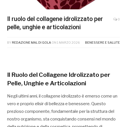
Il ruolo del collagene idrolizzato per
0
pelle, unghie e articolazioni
BY
REDAZIONE MAL DI GOLA
ON
1 MARZO 2026
BENESSERE E SALUTE
Il Ruolo del Collagene Idrolizzato per
Pelle, Unghie e Articolazioni
Negli ultimi anni, il collagene idrolizzato è emerso come un
vero e proprio elisir di bellezza e benessere. Questo
prezioso componente, fondamentale per la struttura del
nostro organismo, sta conquistando consensi nel mondo
della nutrizione e della cosmetica, promettendo di