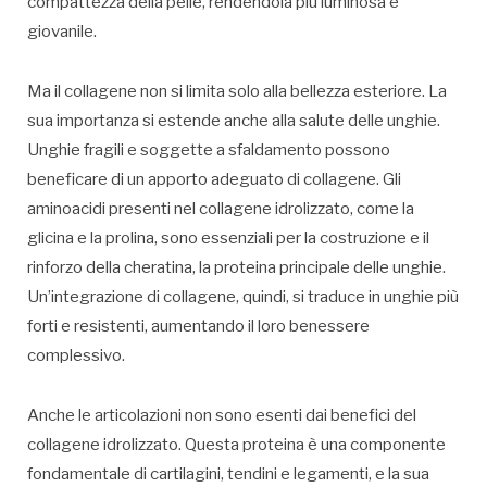
compattezza della pelle, rendendola più luminosa e
giovanile.
Ma il collagene non si limita solo alla bellezza esteriore. La
sua importanza si estende anche alla salute delle unghie.
Unghie fragili e soggette a sfaldamento possono
beneficare di un apporto adeguato di collagene. Gli
aminoacidi presenti nel collagene idrolizzato, come la
glicina e la prolina, sono essenziali per la costruzione e il
rinforzo della cheratina, la proteina principale delle unghie.
Un’integrazione di collagene, quindi, si traduce in unghie più
forti e resistenti, aumentando il loro benessere
complessivo.
Anche le articolazioni non sono esenti dai benefici del
collagene idrolizzato. Questa proteina è una componente
fondamentale di cartilagini, tendini e legamenti, e la sua