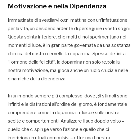
Motivazione e nella Dipendenza
Immaginate di svegliarvi ogni mattina con un’infatuazione
per la vita, un desiderio ardente di perseguire i vostri sogni.
Questa spinta interiore, che molti di noi sperimentano nei
momenti di luce, è in gran parte governata da una sostanza
chimica del nostro cervello: la dopamina. Spesso definita
“l’ormone della felicità”, la dopamina non solo regola la
nostra motivazione, ma gioca anche un ruolo cruciale nelle
dinamiche della dipendenza.
In un mondo sempre più complesso, dove gli stimoli sono
infiniti e le distrazioni all’ordine del giorno, è fondamentale
comprendere come la dopamina influisce sulle nostre
scelte e comportamenti. Analizzare il suo doppio volto –
quello che ci spinge verso l’azione e quello che ci
imprigiona in rituali compulsivi – offre una finestra