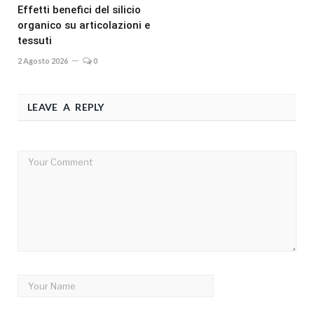
Effetti benefici del silicio
organico su articolazioni e
tessuti
2 Agosto 2026
0
LEAVE A REPLY