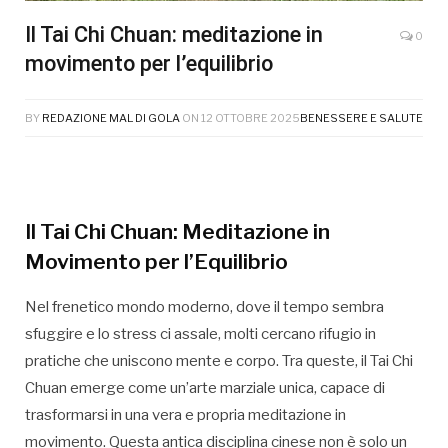
Il Tai Chi Chuan: meditazione in
0
movimento per l’equilibrio
BY
REDAZIONE MAL DI GOLA
ON
12 OTTOBRE 2025
BENESSERE E SALUTE
Il Tai Chi Chuan: Meditazione in
Movimento per l’Equilibrio
Nel frenetico mondo moderno, dove il tempo sembra
sfuggire e lo stress ci assale, molti cercano rifugio in
pratiche che uniscono mente e corpo. Tra queste, il Tai Chi
Chuan emerge come un’arte marziale unica, capace di
trasformarsi in una vera e propria meditazione in
movimento. Questa antica disciplina cinese non è solo un