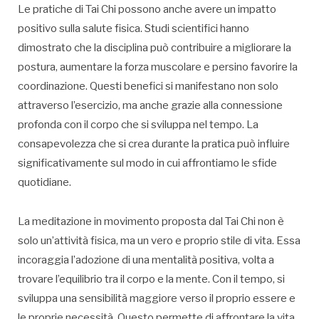
Le pratiche di Tai Chi possono anche avere un impatto
positivo sulla salute fisica. Studi scientifici hanno
dimostrato che la disciplina può contribuire a migliorare la
postura, aumentare la forza muscolare e persino favorire la
coordinazione. Questi benefici si manifestano non solo
attraverso l’esercizio, ma anche grazie alla connessione
profonda con il corpo che si sviluppa nel tempo. La
consapevolezza che si crea durante la pratica può influire
significativamente sul modo in cui affrontiamo le sfide
quotidiane.
La meditazione in movimento proposta dal Tai Chi non è
solo un’attività fisica, ma un vero e proprio stile di vita. Essa
incoraggia l’adozione di una mentalità positiva, volta a
trovare l’equilibrio tra il corpo e la mente. Con il tempo, si
sviluppa una sensibilità maggiore verso il proprio essere e
le proprie necessità. Questo permette di affrontare la vita