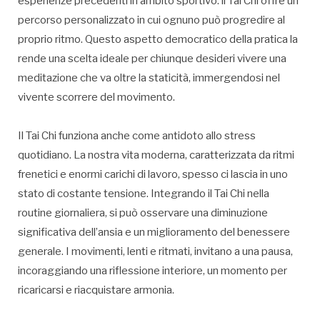
esperienze precedenti in ambito sportivo: il Tai Chi offre un
percorso personalizzato in cui ognuno può progredire al
proprio ritmo. Questo aspetto democratico della pratica la
rende una scelta ideale per chiunque desideri vivere una
meditazione che va oltre la staticità, immergendosi nel
vivente scorrere del movimento.
Il Tai Chi funziona anche come antidoto allo stress
quotidiano. La nostra vita moderna, caratterizzata da ritmi
frenetici e enormi carichi di lavoro, spesso ci lascia in uno
stato di costante tensione. Integrando il Tai Chi nella
routine giornaliera, si può osservare una diminuzione
significativa dell’ansia e un miglioramento del benessere
generale. I movimenti, lenti e ritmati, invitano a una pausa,
incoraggiando una riflessione interiore, un momento per
ricaricarsi e riacquistare armonia.