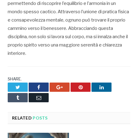
permettendo di riscoprire l’equilibrio e l’armonia in un
mondo spesso caotico. Attraverso l’unione di pratica fisica
e consapevolezza mentale, ognuno può trovare il proprio
cammino verso il benessere. Abbracciando questa
disciplina, non solo si lavora sul corpo, ma si innalza anche il
proprio spirito verso una maggiore serenità e chiarezza
interiore.
SHARE.
Twitter
Facebook
Google+
Pinterest
LinkedIn
Tumblr
Email
RELATED
POSTS