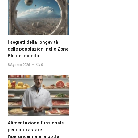
I segreti della longevità
delle popolazioni nelle Zone
Blu del mondo
8 Agosto 2026
0
Alimentazione funzionale
per contrastare
l’iperuricemia e la gotta