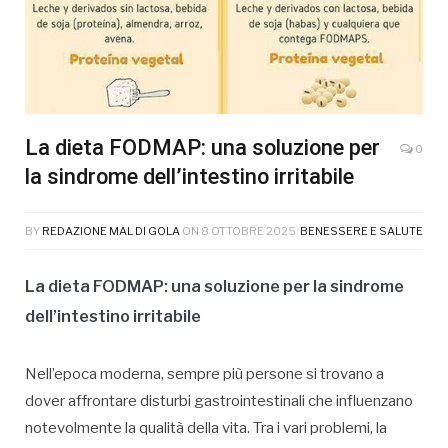
La dieta FODMAP: una soluzione per
0
la sindrome dell’intestino irritabile
BY
REDAZIONE MAL DI GOLA
ON
8 OTTOBRE 2025
BENESSERE E SALUTE
La dieta FODMAP: una soluzione per la sindrome
dell’intestino irritabile
Nell’epoca moderna, sempre più persone si trovano a
dover affrontare disturbi gastrointestinali che influenzano
notevolmente la qualità della vita. Tra i vari problemi, la