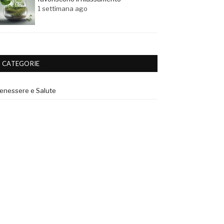
1 settimana ago
CATEGORIE
enessere e Salute