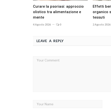
Curare la psoriasi: approccio
Effetti ben
olistico tra alimentazione e
organico s
mente
tessuti
4 Agosto 2026
0
2 Agosto 2026
LEAVE A REPLY