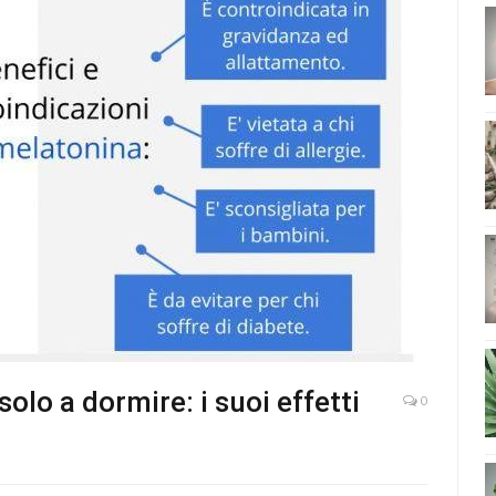
olo a dormire: i suoi effetti
0