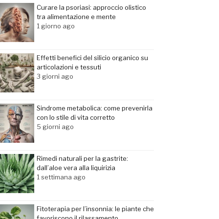
Curare la psoriasi: approccio olistico
tra alimentazione e mente
1 giorno ago
Effetti benefici del silicio organico su
articolazioni e tessuti
3 giorni ago
Sindrome metabolica: come prevenirla
con lo stile di vita corretto
5 giorni ago
Rimedi naturali per la gastrite:
dall’aloe vera alla liquirizia
1 settimana ago
Fitoterapia per l’insonnia: le piante che
favoriscono il rilassamento