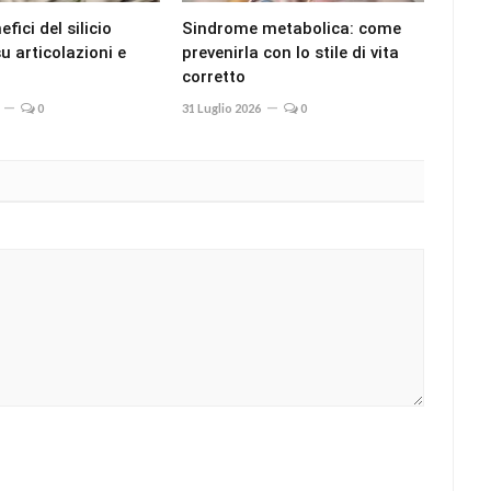
efici del silicio
Sindrome metabolica: come
u articolazioni e
prevenirla con lo stile di vita
corretto
0
31 Luglio 2026
0