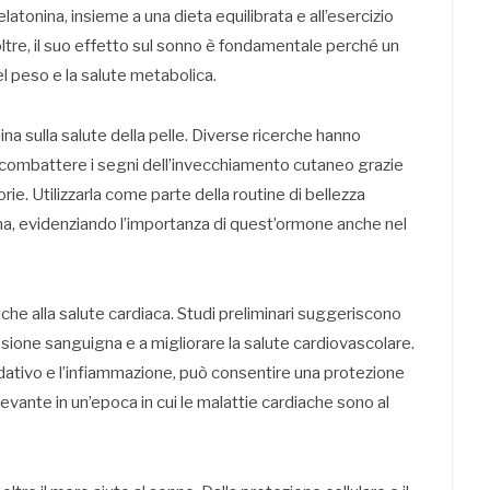
elatonina, insieme a una dieta equilibrata e all’esercizio
oltre, il suo effetto sul sonno è fondamentale perché un
el peso e la salute metabolica.
a sulla salute della pelle. Diverse ricerche hanno
combattere i segni dell’invecchiamento cutaneo grazie
ie. Utilizzarla come parte della routine di bellezza
na, evidenziando l’importanza di quest’ormone anche nel
anche alla salute cardiaca. Studi preliminari suggeriscono
ssione sanguigna e a migliorare la salute cardiovascolare.
sidativo e l’infiammazione, può consentire una protezione
levante in un’epoca in cui le malattie cardiache sono al