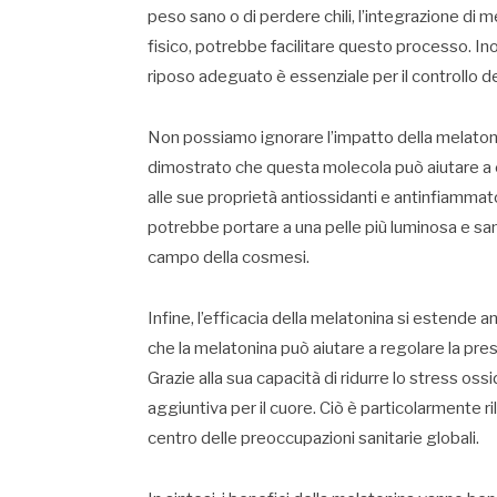
peso sano o di perdere chili, l’integrazione di m
fisico, potrebbe facilitare questo processo. In
riposo adeguato è essenziale per il controllo d
Non possiamo ignorare l’impatto della melatonin
dimostrato che questa molecola può aiutare a 
alle sue proprietà antiossidanti e antinfiammator
potrebbe portare a una pelle più luminosa e sa
campo della cosmesi.
Infine, l’efficacia della melatonina si estende 
che la melatonina può aiutare a regolare la pre
Grazie alla sua capacità di ridurre lo stress os
aggiuntiva per il cuore. Ciò è particolarmente ri
centro delle preoccupazioni sanitarie globali.