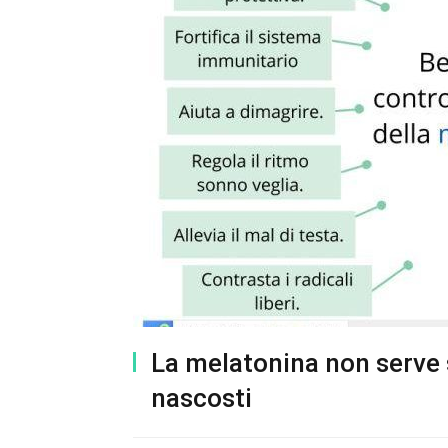
La melatonina non serve s
nascosti