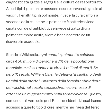
diagnosticata grazie ai raggi X e la coltura dell’espettorato.
Alcuni tipi di polmonite possono essere prevenuti grazie ai
vaccini. Per altri tipi di polmonite, invece, la cura cambia a
seconda della causa: se la polmonite è batterica viene
curata con degli antibiotici, se invece si tratta di una
polmonite molto acuta, allora è bene ricorrere ad un
ricovero in ospedale.
Stando a Wikipedia,
ogni anno, la polmonite colpisce
circa 450 milioni di persone, il 7% della popolazione
mondiale, e ciò si traduce in circa 4 milioni di morti. Se
nel XIX secolo William Osler la definiva “il capitano degli
uomini della morte”, l’avvento della terapia antibiotica e
dei vaccini, nel secolo successivo, ha permesso di
ottenere un miglioramento nella sopravvivenza.
Questo,
comunque, è vero solo per i Paesi occidentali, i quali hanno
accesso a questo tipo di cure, mentre nei Paesi del Terzo