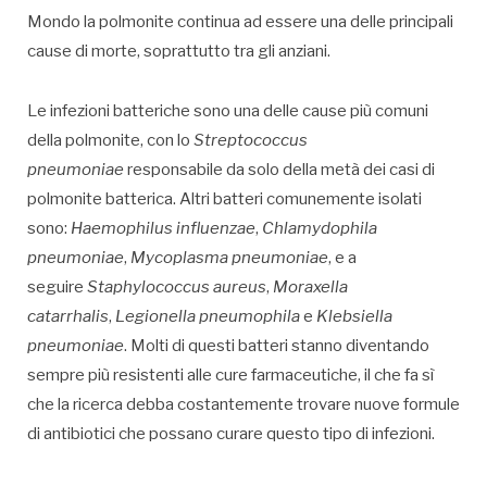
Mondo la polmonite continua ad essere una delle principali
cause di morte, soprattutto tra gli anziani.
Le infezioni batteriche sono una delle cause più comuni
della polmonite, con lo
Streptococcus
pneumoniae
responsabile da solo della metà dei casi di
polmonite batterica. Altri batteri comunemente isolati
sono:
Haemophilus influenzae
,
Chlamydophila
pneumoniae
,
Mycoplasma pneumoniae
, e a
seguire
Staphylococcus aureus
,
Moraxella
catarrhalis
,
Legionella pneumophila
e
Klebsiella
pneumoniae
. Molti di questi batteri stanno diventando
sempre più resistenti alle cure farmaceutiche, il che fa sì
che la ricerca debba costantemente trovare nuove formule
di antibiotici che possano curare questo tipo di infezioni.