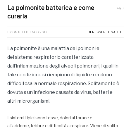
La polmonite batterica e come
0
curarla
BY
ON
10 FEBBRAIO 2017
BENESSERE E SALUTE
La polmonite è una malattia dei polmoni e
del sistema respiratorio caratterizzata
dall’infiammazione degli alveoli polmonari, i quali in
tale condizione si riempiono di liquidi e rendono
difficoltosa la normale respirazione. Solitamente è
dovuta a un’infezione causata da virus, batteri e
altri microrganismi.
I sintomi tipici sono tosse, dolori al torace e
all’addome, febbre e difficoltà a respirare. Viene di solito