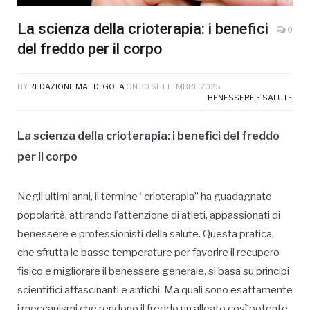
La scienza della crioterapia: i benefici
0
del freddo per il corpo
BY
REDAZIONE MAL DI GOLA
ON
30 SETTEMBRE 2025
BENESSERE E SALUTE
La scienza della crioterapia: i benefici del freddo
per il corpo
Negli ultimi anni, il termine “crioterapia” ha guadagnato
popolarità, attirando l’attenzione di atleti, appassionati di
benessere e professionisti della salute. Questa pratica,
che sfrutta le basse temperature per favorire il recupero
fisico e migliorare il benessere generale, si basa su principi
scientifici affascinanti e antichi. Ma quali sono esattamente
i meccanismi che rendono il freddo un alleato così potente