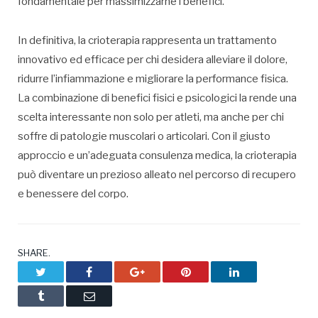
fondamentale per massimizzarne i benefici.
In definitiva, la crioterapia rappresenta un trattamento
innovativo ed efficace per chi desidera alleviare il dolore,
ridurre l’infiammazione e migliorare la performance fisica.
La combinazione di benefici fisici e psicologici la rende una
scelta interessante non solo per atleti, ma anche per chi
soffre di patologie muscolari o articolari. Con il giusto
approccio e un’adeguata consulenza medica, la crioterapia
può diventare un prezioso alleato nel percorso di recupero
e benessere del corpo.
SHARE.
Twitter
Facebook
Google+
Pinterest
LinkedIn
Tumblr
Email