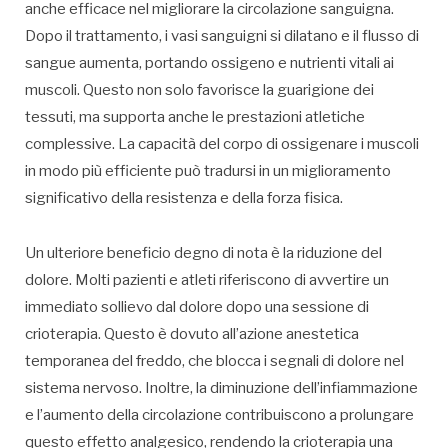
anche efficace nel migliorare la circolazione sanguigna.
Dopo il trattamento, i vasi sanguigni si dilatano e il flusso di
sangue aumenta, portando ossigeno e nutrienti vitali ai
muscoli. Questo non solo favorisce la guarigione dei
tessuti, ma supporta anche le prestazioni atletiche
complessive. La capacità del corpo di ossigenare i muscoli
in modo più efficiente può tradursi in un miglioramento
significativo della resistenza e della forza fisica.
Un ulteriore beneficio degno di nota è la riduzione del
dolore. Molti pazienti e atleti riferiscono di avvertire un
immediato sollievo dal dolore dopo una sessione di
crioterapia. Questo è dovuto all’azione anestetica
temporanea del freddo, che blocca i segnali di dolore nel
sistema nervoso. Inoltre, la diminuzione dell’infiammazione
e l’aumento della circolazione contribuiscono a prolungare
questo effetto analgesico, rendendo la crioterapia una