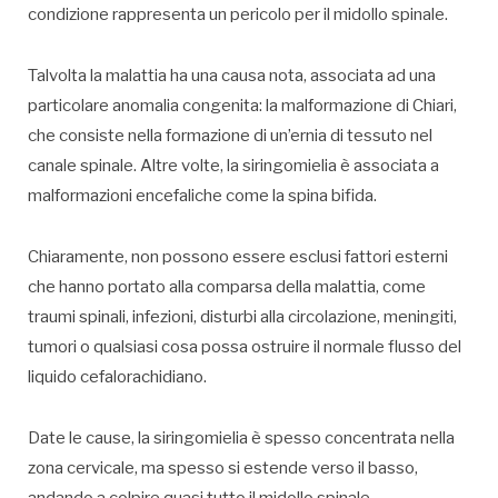
condizione rappresenta un pericolo per il midollo spinale.
Talvolta la malattia ha una causa nota, associata ad una
particolare anomalia congenita: la malformazione di Chiari,
che consiste nella formazione di un’ernia di tessuto nel
canale spinale. Altre volte, la siringomielia è associata a
malformazioni encefaliche come la spina bifida.
Chiaramente, non possono essere esclusi fattori esterni
che hanno portato alla comparsa della malattia, come
traumi spinali, infezioni, disturbi alla circolazione, meningiti,
tumori o qualsiasi cosa possa ostruire il normale flusso del
liquido cefalorachidiano.
Date le cause, la siringomielia è spesso concentrata nella
zona cervicale, ma spesso si estende verso il basso,