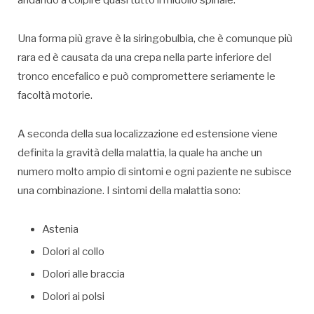
andando a colpire quasi tutto il midollo spinale.
Una forma più grave è la siringobulbia, che è comunque più
rara ed è causata da una crepa nella parte inferiore del
tronco encefalico e può compromettere seriamente le
facoltà motorie.
A seconda della sua localizzazione ed estensione viene
definita la gravità della malattia, la quale ha anche un
numero molto ampio di sintomi e ogni paziente ne subisce
una combinazione. I sintomi della malattia sono:
Astenia
Dolori al collo
Dolori alle braccia
Dolori ai polsi