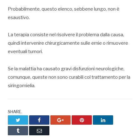
Probabilmente, questo elenco, sebbene lungo, non è
esaustivo.
La terapia consiste nel risolvere il problema dalla causa,
quindi intervenire chirurgicamente sulle ernie o rimuovere
eventuali tumori.
Se la malattia ha causato gravi disfunzioni neurologiche,
comunque, queste non sono curabili col trattamento per la
siringomielia.
SHARE.
Twitter
Facebook
Google+
Pinterest
LinkedIn
Tumblr
Email