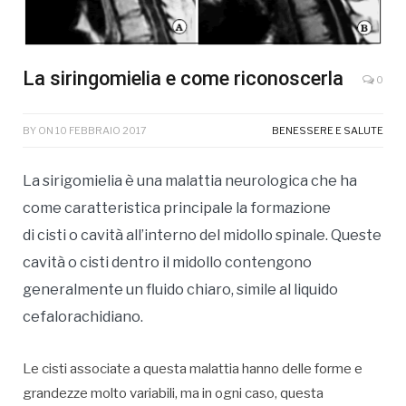
La siringomielia e come riconoscerla
0
BY
ON
10 FEBBRAIO 2017
BENESSERE E SALUTE
La sirigomielia è una malattia neurologica che ha
come caratteristica principale la formazione
di cisti o cavità all’interno del midollo spinale. Queste
cavità o cisti dentro il midollo contengono
generalmente un fluido chiaro, simile al liquido
cefalorachidiano.
Le cisti associate a questa malattia hanno delle forme e
grandezze molto variabili, ma in ogni caso, questa