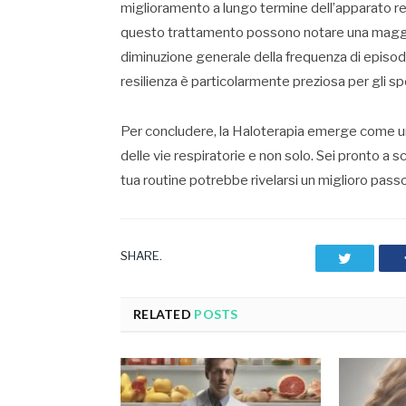
miglioramento a lungo termine dell’apparato re
questo trattamento possono notare una maggior
diminuzione generale della frequenza di episodi 
resilienza è particolarmente preziosa per gli spor
Per concludere, la Haloterapia emerge come un
delle vie respiratorie e non solo. Sei pronto a s
tua routine potrebbe rivelarsi un miglioro pass
SHARE.
Twitter
RELATED
POSTS