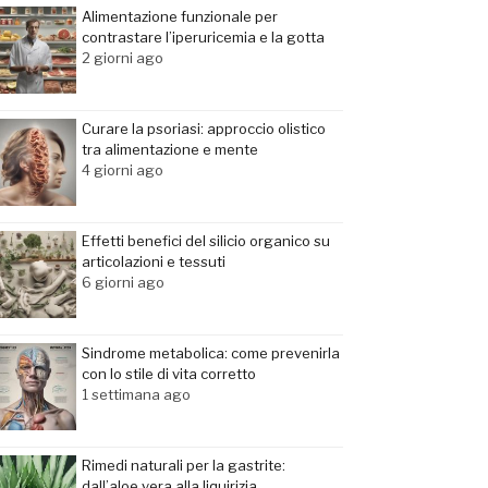
Alimentazione funzionale per
contrastare l’iperuricemia e la gotta
2 giorni ago
Curare la psoriasi: approccio olistico
tra alimentazione e mente
4 giorni ago
Effetti benefici del silicio organico su
articolazioni e tessuti
6 giorni ago
Sindrome metabolica: come prevenirla
con lo stile di vita corretto
1 settimana ago
Rimedi naturali per la gastrite:
dall’aloe vera alla liquirizia