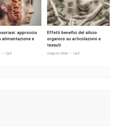
psoriasi: approccio
Effetti benefici del silicio
ra alimentazione e
organico su articolazioni e
tessuti
0
2 Agosto 2026
0