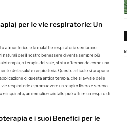
apia) per le vie respiratorie: Un
 atmosferico e le malattie respiratorie sembrano
B
oni naturali per il nostro benessere diventa sempre più
 haloterapia, o terapia del sale, si sta affermando come una
amento della salute respiratoria. Questo articolo si propone
di applicazione di questa antica terapia, che si avvale delle
e vie respiratorie e promuovere un respiro libero e sereno.
 inquinato, un semplice cristallo può offrire un respiro di
erapia e i suoi Benefici per le