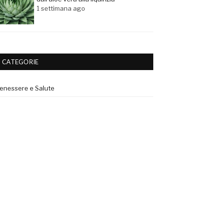
1 settimana ago
CATEGORIE
enessere e Salute