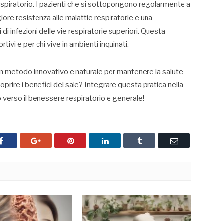
spiratorio. I pazienti che si sottopongono regolarmente a
e resistenza alle malattie respiratorie e una
di infezioni delle vie respiratorie superiori. Questa
tivi e per chi vive in ambienti inquinati.
 metodo innovativo e naturale per mantenere la salute
coprire i benefici del sale? Integrare questa pratica nella
o verso il benessere respiratorio e generale!
Facebook
Google+
Pinterest
LinkedIn
Tumblr
Email