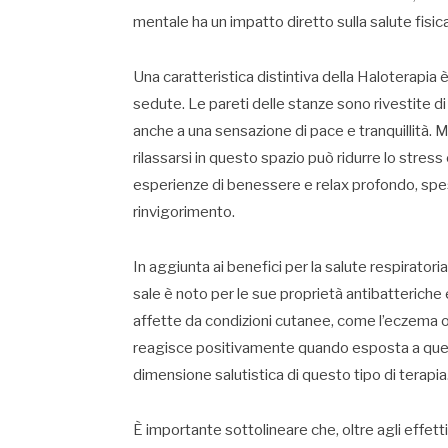
mentale ha un impatto diretto sulla salute fisica
Una caratteristica distintiva della Haloterapia 
sedute. Le pareti delle stanze sono rivestite di
anche a una sensazione di pace e tranquillità. M
rilassarsi in questo spazio può ridurre lo stress
esperienze di benessere e relax profondo, spe
rinvigorimento.
In aggiunta ai benefici per la salute respiratoria,
sale è noto per le sue proprietà antibatteriche
affette da condizioni cutanee, come l’eczema o 
reagisce positivamente quando esposta a ques
dimensione salutistica di questo tipo di terapia
È importante sottolineare che, oltre agli effett