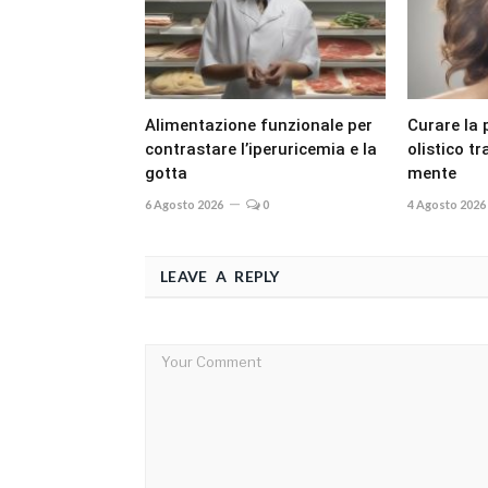
Alimentazione funzionale per
Curare la 
contrastare l’iperuricemia e la
olistico t
gotta
mente
6 Agosto 2026
0
4 Agosto 2026
LEAVE A REPLY