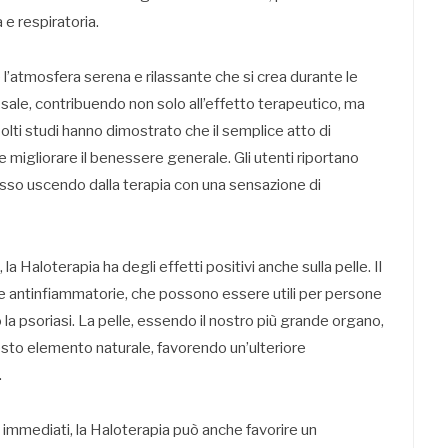
 e respiratoria.
è l’atmosfera serena e rilassante che si crea durante le
 sale, contribuendo non solo all’effetto terapeutico, ma
olti studi hanno dimostrato che il semplice atto di
 e migliorare il benessere generale. Gli utenti riportano
sso uscendo dalla terapia con una sensazione di
 la Haloterapia ha degli effetti positivi anche sulla pelle. Il
 e antinfiammatorie, che possono essere utili per persone
la psoriasi. La pelle, essendo il nostro più grande organo,
to elemento naturale, favorendo un’ulteriore
.
i immediati, la Haloterapia può anche favorire un