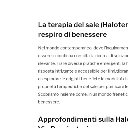
La terapia del sale (Haloter
respiro di benessere
Nel mondo contemporaneo, dove l’inquinamento
essere in continua crescita, la ricerca di soluzi
rilevante. Tra le diverse pratiche emergenti, la
risposta intrigante e accessibile per il miglior
di esplorare le origini, i benefici e le modalità 
proprietà terapeutiche del sale per purificare l
Scopriamo insieme come, in un mondo frenetico e
benessere.
Approfondimenti sulla Halot