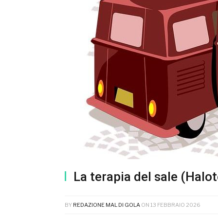
La terapia del sale (Halot
BY
REDAZIONE MAL DI GOLA
ON
13 FEBBRAIO 2026