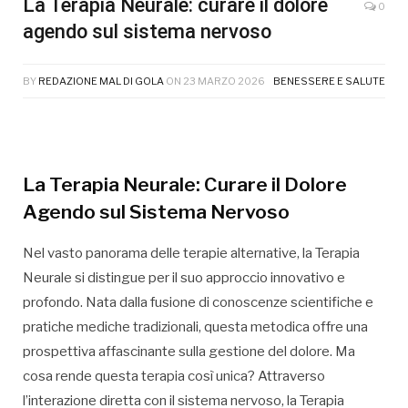
La Terapia Neurale: curare il dolore
0
agendo sul sistema nervoso
BY
REDAZIONE MAL DI GOLA
ON
23 MARZO 2026
BENESSERE E SALUTE
La Terapia Neurale: Curare il Dolore
Agendo sul Sistema Nervoso
Nel vasto panorama delle terapie alternative, la Terapia
Neurale si distingue per il suo approccio innovativo e
profondo. Nata dalla fusione di conoscenze scientifiche e
pratiche mediche tradizionali, questa metodica offre una
prospettiva affascinante sulla gestione del dolore. Ma
cosa rende questa terapia così unica? Attraverso
l’interazione diretta con il sistema nervoso, la Terapia