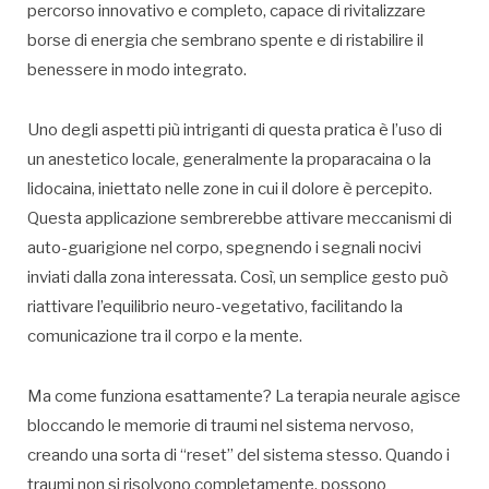
percorso innovativo e completo, capace di rivitalizzare
borse di energia che sembrano spente e di ristabilire il
benessere in modo integrato.
Uno degli aspetti più intriganti di questa pratica è l’uso di
un anestetico locale, generalmente la proparacaina o la
lidocaina, iniettato nelle zone in cui il dolore è percepito.
Questa applicazione sembrerebbe attivare meccanismi di
auto-guarigione nel corpo, spegnendo i segnali nocivi
inviati dalla zona interessata. Così, un semplice gesto può
riattivare l’equilibrio neuro-vegetativo, facilitando la
comunicazione tra il corpo e la mente.
Ma come funziona esattamente? La terapia neurale agisce
bloccando le memorie di traumi nel sistema nervoso,
creando una sorta di “reset” del sistema stesso. Quando i
traumi non si risolvono completamente, possono