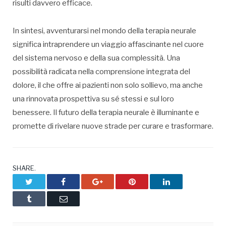
risulti davvero efficace.
In sintesi, avventurarsi nel mondo della terapia neurale
significa intraprendere un viaggio affascinante nel cuore
del sistema nervoso e della sua complessità. Una
possibilità radicata nella comprensione integrata del
dolore, il che offre ai pazienti non solo sollievo, ma anche
una rinnovata prospettiva su sé stessi e sul loro
benessere. Il futuro della terapia neurale è illuminante e
promette di rivelare nuove strade per curare e trasformare.
SHARE.
Twitter
Facebook
Google+
Pinterest
LinkedIn
Tumblr
Email