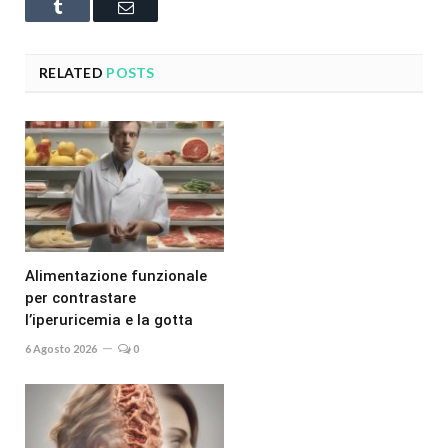
Tumblr
Email
RELATED
POSTS
Alimentazione funzionale
per contrastare
l’iperuricemia e la gotta
6 Agosto 2026
0