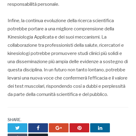
responsabilità personale.
Infine, la continua evoluzione della ricerca scientifica
potrebbe portare a una migliore comprensione della
Kinesiologia Applicata e dei suoi meccanismi. La
collaborazione tra professionisti della salute, ricercatori e
kinesiologi potrebbe promuovere studi clinici più solidi e
una disseminazione più ampia delle evidenze a sostegno di
questa disciplina. In un futuro non tanto lontano, potrebbe
levarsi una nuova voce che confermerà l’efficacia e il valore
dei test muscolari, rispondendo così a dubbi e perplessità
da parte della comunità scientifica e del pubblico.
SHARE.
Twitter
Facebook
Google+
Pinterest
LinkedIn