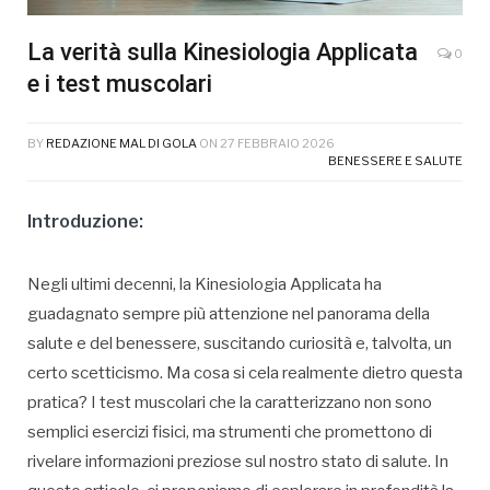
La verità sulla Kinesiologia Applicata
0
e i test muscolari
BY
REDAZIONE MAL DI GOLA
ON
27 FEBBRAIO 2026
BENESSERE E SALUTE
Introduzione:
Negli ultimi decenni, la Kinesiologia Applicata ha
guadagnato sempre più attenzione nel panorama della
salute e del benessere, suscitando curiosità e, talvolta, un
certo scetticismo. Ma cosa si cela realmente dietro questa
pratica? I test muscolari che la caratterizzano non sono
semplici esercizi fisici, ma strumenti che promettono di
rivelare informazioni preziose sul nostro stato di salute. In