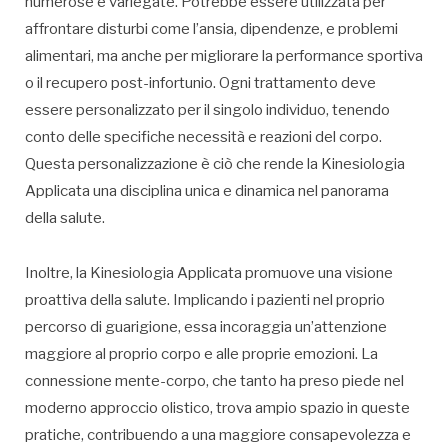
numerose e variegate. Potrebbe essere utilizzata per
affrontare disturbi come l’ansia, dipendenze, e problemi
alimentari, ma anche per migliorare la performance sportiva
o il recupero post-infortunio. Ogni trattamento deve
essere personalizzato per il singolo individuo, tenendo
conto delle specifiche necessità e reazioni del corpo.
Questa personalizzazione è ciò che rende la Kinesiologia
Applicata una disciplina unica e dinamica nel panorama
della salute.
Inoltre, la Kinesiologia Applicata promuove una visione
proattiva della salute. Implicando i pazienti nel proprio
percorso di guarigione, essa incoraggia un’attenzione
maggiore al proprio corpo e alle proprie emozioni. La
connessione mente-corpo, che tanto ha preso piede nel
moderno approccio olistico, trova ampio spazio in queste
pratiche, contribuendo a una maggiore consapevolezza e