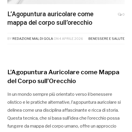
L’Agopuntura auricolare come
0
mappa del corpo sull’orecchio
BY
REDAZIONE MAL DI GOLA
ON
4 APRILE 2026
BENESSERE E SALUTE
L’Agopuntura Auricolare come Mappa
del Corpo sull’Orecchio
In un mondo sempre più orientato verso il benessere
olistico e le pratiche alternative, l’agopuntura auricolare si
delinea come una disciplina affascinante e ricca di storia.
Questa tecnica, che si basa sull’idea che l’orecchio possa
fungere da mappa del corpo umano, offre un approccio