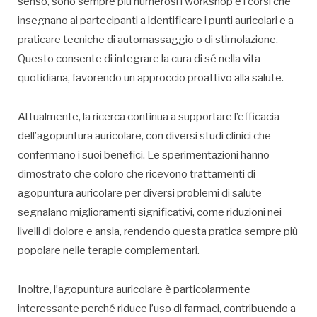
senso, sono sempre più numerosi i workshop e i corsi che
insegnano ai partecipanti a identificare i punti auricolari e a
praticare tecniche di automassaggio o di stimolazione.
Questo consente di integrare la cura di sé nella vita
quotidiana, favorendo un approccio proattivo alla salute.
Attualmente, la ricerca continua a supportare l’efficacia
dell’agopuntura auricolare, con diversi studi clinici che
confermano i suoi benefici. Le sperimentazioni hanno
dimostrato che coloro che ricevono trattamenti di
agopuntura auricolare per diversi problemi di salute
segnalano miglioramenti significativi, come riduzioni nei
livelli di dolore e ansia, rendendo questa pratica sempre più
popolare nelle terapie complementari.
Inoltre, l’agopuntura auricolare è particolarmente
interessante perché riduce l’uso di farmaci, contribuendo a