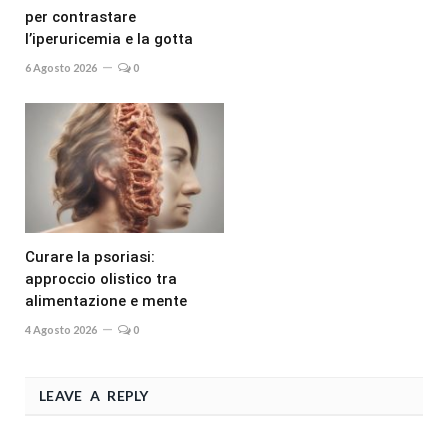
per contrastare
l’iperuricemia e la gotta
6 Agosto 2026
0
Curare la psoriasi:
approccio olistico tra
alimentazione e mente
4 Agosto 2026
0
LEAVE A REPLY