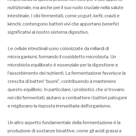
nutrizionale, ma anche per il suo ruolo cruciale nella salute
intestinale. I cibi fermentati, come yogurt, kefir, crauti e
kimchi, contengono batteri vivi che apportano benefici
significativi al nostro sistema digestivo.
Le cellule intestinali sono colonizzate da miliardi di
microrganismi, formando il cosiddetto microbiota. Un
microbiota equilibrato è essenziale per la digestione e
l’assorbimento dei nutrienti. La fermentazione favorisce la
crescita di batteri “buoni”, contribuendo a mantenere
questo equilibrio. In particolare, i probiotici, che si trovano
nei cibi fermentati, aiutano a combattere i batteri patogeni
e migliorano la risposta immunitaria dell’organismo.
Un altro aspetto fondamentale della fermentazione è la
produzione di sostanze bioattive, come gli acidi grassi a