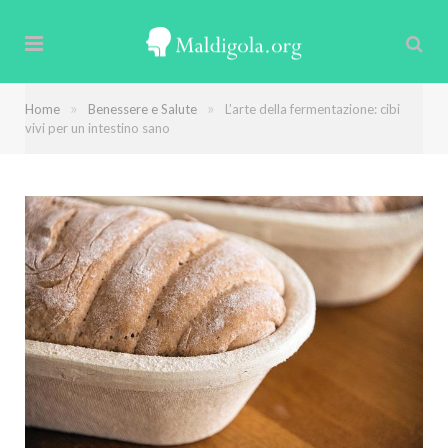
»
»
Home
Benessere e Salute
L’arte della fermentazione: cibi
vivi per un intestino sano