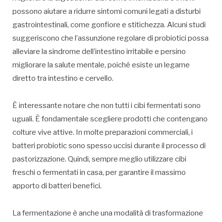
possono aiutare a ridurre sintomi comuni legati a disturbi
gastrointestinali, come gonfiore e stitichezza. Alcuni studi
suggeriscono che l’assunzione regolare di probiotici possa
alleviare la sindrome dell’intestino irritabile e persino
migliorare la salute mentale, poiché esiste un legame
diretto tra intestino e cervello.
È interessante notare che non tutti i cibi fermentati sono
uguali. È fondamentale scegliere prodotti che contengano
colture vive attive. In molte preparazioni commerciali, i
batteri probiotic sono spesso uccisi durante il processo di
pastorizzazione. Quindi, sempre meglio utilizzare cibi
freschi o fermentati in casa, per garantire il massimo
apporto di batteri benefici.
La fermentazione è anche una modalità di trasformazione