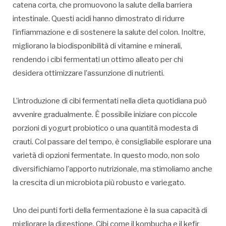
catena corta, che promuovono la salute della barriera
intestinale. Questi acidi hanno dimostrato di ridurre
l’infiammazione e di sostenere la salute del colon. Inoltre,
migliorano la biodisponibilità di vitamine e minerali,
rendendo i cibi fermentati un ottimo alleato per chi
desidera ottimizzare l’assunzione di nutrienti.
L’introduzione di cibi fermentati nella dieta quotidiana può
avvenire gradualmente. È possibile iniziare con piccole
porzioni di yogurt probiotico o una quantità modesta di
crauti. Col passare del tempo, è consigliabile esplorare una
varietà di opzioni fermentate. In questo modo, non solo
diversifichiamo l’apporto nutrizionale, ma stimoliamo anche
la crescita di un microbiota più robusto e variegato.
Uno dei punti forti della fermentazione è la sua capacità di
migliorare la digestione. Cibi come il kombucha e il kefir