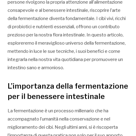
persone rivolgono la propria attenzione all’alimentazione
consapevole e al benessere intestinale, riscoprire l’arte
della fermentazione diventa fondamentale. I cibi vivi, ricchi
di probiotici e nutrienti essenziali, offrono un contributo
prezioso per la nostra flora intestinale. In questo articolo,
esploreremo il meraviglioso universo della fermentazione,
mettendo in luce le sue tecniche, i suoi benefici e come
integrarla nella nostra vita quotidiana per promuovere un
intestino sano e armonioso.
L’importanza della fermentazione
per il benessere intestinale
La fermentazione è un processo millenario che ha
accompagnato l’umanità nella conservazione e nel
miglioramento dei cibi. Negli ultimi anni, si è riscoperta
l’importanza di questa pratica non solo per il suo apporto