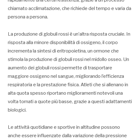
rapidamente una certa resistenza, grazie a un processo
chiamato acclimatazione, che richiede del tempo e varia da
persona a persona.
La produzione di globuli rossi è un’altra risposta cruciale. In
risposta alla minore disponibilità di ossigeno, il corpo
incrementa la sintesi di eritropoietina, un ormone che
stimola la produzione di globuli rossi nel midollo osseo. Un
aumento dei globuli rossi permette di trasportare
maggiore ossigeno nel sangue, migliorando l’efficienza
respiratoria e la prestazione fisica. Atleti che si allenano in
alta quota spesso riportano miglioramenti notevoli una
volta tornati a quote più basse, grazie a questi adattamenti
biologici.
Le attività quotidiane e sportive in altitudine possono
anche essere influenzate dalla variazione della pressione