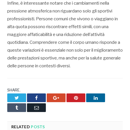
Infine, è interessante notare che i cambiamenti nella
pressione atmosferica non riguardano solo gli sportivi
professionisti. Persone comuni che vivono o viaggiano in
alta quota possono riscontrare effetti simili, con una
maggiore affaticabilità e una riduzione dell’attività
quotidiana. Comprendere come il corpo umano risponde a
queste variazioni è essenziale non solo per il miglioramento
delle prestazioni sportive, ma anche per la salute generale
delle persone in contesti diversi.
SHARE.
Twitter
Facebook
Google+
Pinterest
LinkedIn
Tumblr
Email
RELATED
POSTS