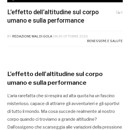
L’effetto dell’altitudine sul corpo
0
umano e sulla performance
BY
REDAZIONE MAL DI GOLA
ON
30 OTTOBRE 2025
BENESSERE E SALUTE
L’effetto dell’altitudine sul corpo
umano e sulla performance
L’aria rarefatta che si respira ad alta quota ha un fascino
misterioso, capace di attrarre gli avventurieri e gli sportivi
di tutto il mondo. Ma cosa succede realmente al nostro
corpo quando ci troviamo a grande altitudine?
Dall’ossigeno che scarseggia alle variazioni della pressione