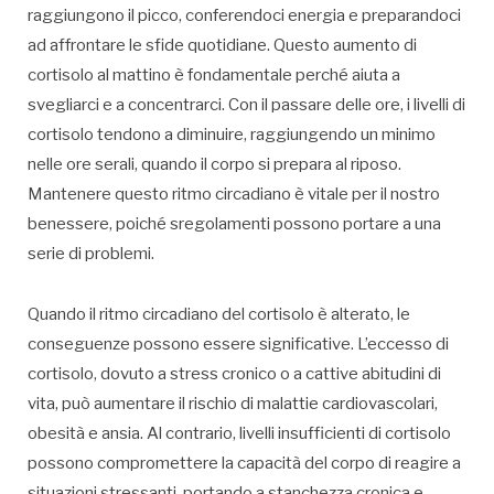
raggiungono il picco, conferendoci energia e preparandoci
ad affrontare le sfide quotidiane. Questo aumento di
cortisolo al mattino è fondamentale perché aiuta a
svegliarci e a concentrarci. Con il passare delle ore, i livelli di
cortisolo tendono a diminuire, raggiungendo un minimo
nelle ore serali, quando il corpo si prepara al riposo.
Mantenere questo ritmo circadiano è vitale per il nostro
benessere, poiché sregolamenti possono portare a una
serie di problemi.
Quando il ritmo circadiano del cortisolo è alterato, le
conseguenze possono essere significative. L’eccesso di
cortisolo, dovuto a stress cronico o a cattive abitudini di
vita, può aumentare il rischio di malattie cardiovascolari,
obesità e ansia. Al contrario, livelli insufficienti di cortisolo
possono compromettere la capacità del corpo di reagire a
situazioni stressanti, portando a stanchezza cronica e