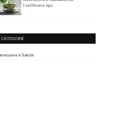
1 settimana ago
CATEGORIE
enessere e Salute