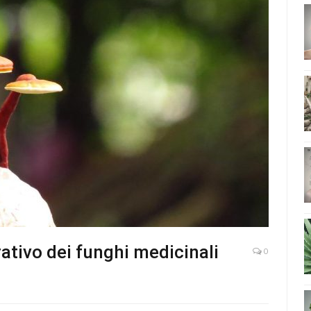
rativo dei funghi medicinali
0