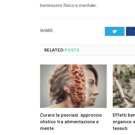
benessere fisico e mentale.
SHARE.
Twitter
RELATED
POSTS
Curare la psoriasi: approccio
Effetti ben
olistico tra alimentazione e
organico s
mente
tessuti