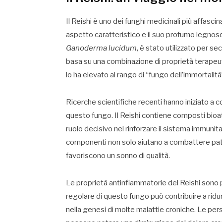
Il Reishi è uno dei funghi medicinali più affascin
aspetto caratteristico e il suo profumo legnos
Ganoderma lucidum
, è stato utilizzato per se
basa su una combinazione di proprietà terapeut
lo ha elevato al rango di “fungo dell’immortalità
Ricerche scientifiche recenti hanno iniziato a 
questo fungo. Il Reishi contiene composti bioatt
ruolo decisivo nel rinforzare il sistema immunit
componenti non solo aiutano a combattere pato
favoriscono un sonno di qualità.
Le proprietà antinfiammatorie del Reishi sono 
regolare di questo fungo può contribuire a ridu
nella genesi di molte malattie croniche. Le pers