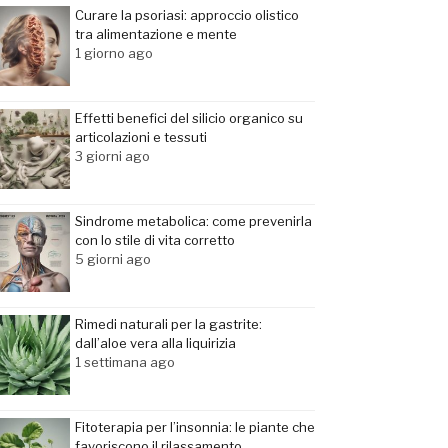
Curare la psoriasi: approccio olistico
tra alimentazione e mente
1 giorno ago
Effetti benefici del silicio organico su
articolazioni e tessuti
3 giorni ago
Sindrome metabolica: come prevenirla
con lo stile di vita corretto
5 giorni ago
Rimedi naturali per la gastrite:
dall’aloe vera alla liquirizia
1 settimana ago
Fitoterapia per l’insonnia: le piante che
favoriscono il rilassamento