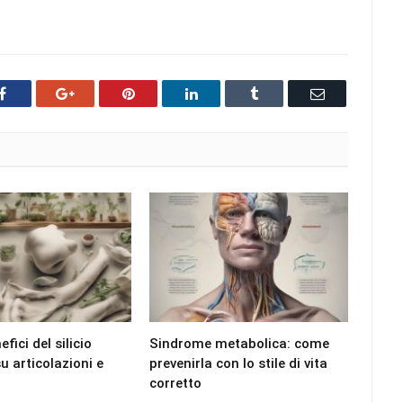
Facebook
Google+
Pinterest
LinkedIn
Tumblr
Email
efici del silicio
Sindrome metabolica: come
u articolazioni e
prevenirla con lo stile di vita
corretto