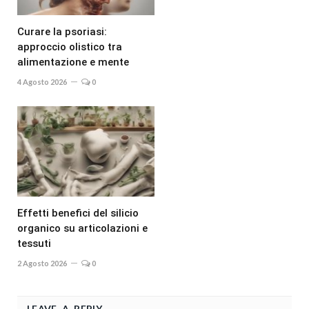
Curare la psoriasi:
approccio olistico tra
alimentazione e mente
4 Agosto 2026
0
Effetti benefici del silicio
organico su articolazioni e
tessuti
2 Agosto 2026
0
LEAVE A REPLY