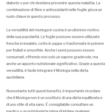
diabete o per chi desidera prevenire questa malattia. La
combinazione di fibre e antiossidanti nelle foglie gioca un
ruolo chiave in questo processo.
La versatilità del moringa in cucina è un ulteriore motivo
della sua popolarità. Le foglie possono essere utilizzate
fresche in insalate, cotte in zuppe o trasformate in polvere
per frullati e smoothie. Anche i semi possono essere
consumati, offrendo non solo un sapore gradevole, ma
anche un apporto nutrizionale significativo. Grazie a questa
versatilità, è facile integrare il Moringa nella dieta
quotidiana.
Nonostante tutti questi benefici, è importante ricordare
che il Moringa non è un sostituto di una dieta equilibrata e
di uno stile di vita sano. È consigliabile consultare un
medico o un nutrizionista prima di iniziare qualsiasi