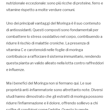
nutrizionale eccezionale: sono più ricche di proteine, ferro e
vitamine rispetto a molte verdure comuni.
Uno dei principali vantaggi del Moringa è il suo contenuto
di antiossidanti. Questi composti sono fondamentali per
combattere lo stress ossidativo nel corpo, contribuendo a
ridurre il rischio di malattie croniche. La presenza di
vitamina C e carotenoidi nelle foglie di moringa
contribuisce a rafforzare il sistema immunitario, rendendo
questa pianta un valido alleato nella lotta contro raffreddori
e influenze.
Ma i benefici del Moringa non si fermano qui. Le sue
proprietà anti-infiammatorie sono altrettanto note. Diversi
studi hanno dimostrato che gli estratti di moringa possono
ridurre l’infiammazione e il dolore, offrendo sollievo a chi
soffre di condizioni come l’artrite. Questo lo rende