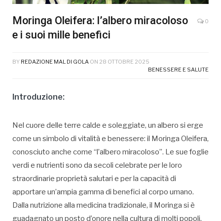
Moringa Oleifera: l’albero miracoloso
0
e i suoi mille benefici
BY
REDAZIONE MAL DI GOLA
ON
28 OTTOBRE 2025
BENESSERE E SALUTE
Introduzione:
Nel cuore delle terre calde e soleggiate, un albero si erge
come un simbolo di vitalità e benessere: il Moringa Oleifera,
conosciuto anche come “l’albero miracoloso”. Le sue foglie
verdi e nutrienti sono da secoli celebrate per le loro
straordinarie proprietà salutari e per la capacità di
apportare un’ampia gamma di benefici al corpo umano.
Dalla nutrizione alla medicina tradizionale, il Moringa si è
guadagnato un posto d’onore nella cultura di molti popoli,