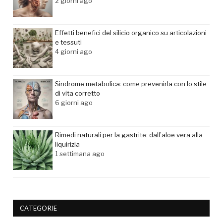
2 giorni ago
Effetti benefici del silicio organico su articolazioni
e tessuti
4 giorni ago
Sindrome metabolica: come prevenirla con lo stile
di vita corretto
6 giorni ago
Rimedi naturali per la gastrite: dall’aloe vera alla
liquirizia
1 settimana ago
CATEGORIE