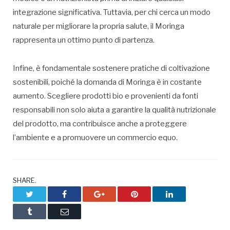
integrazione significativa. Tuttavia, per chi cerca un modo
naturale per migliorare la propria salute, il Moringa
rappresenta un ottimo punto di partenza.
Infine, è fondamentale sostenere pratiche di coltivazione
sostenibili, poiché la domanda di Moringa è in costante
aumento. Scegliere prodotti bio e provenienti da fonti
responsabili non solo aiuta a garantire la qualità nutrizionale
del prodotto, ma contribuisce anche a proteggere
l’ambiente e a promuovere un commercio equo.
SHARE.
Twitter
Facebook
Google+
Pinterest
LinkedIn
Tumblr
Email