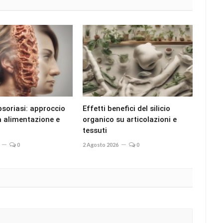
psoriasi: approccio
Effetti benefici del silicio
ra alimentazione e
organico su articolazioni e
tessuti
0
2 Agosto 2026
0