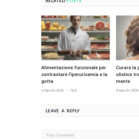
RELATED
POSTS
Alimentazione funzionale per
Curare la 
contrastare l’iperuricemia e la
olistico t
gotta
mente
6 Agosto 2026
0
4 Agosto 2026
LEAVE A REPLY