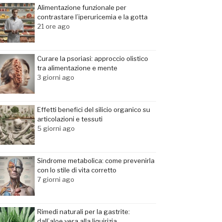
Alimentazione funzionale per
contrastare l’iperuricemia e la gotta
21 ore ago
Curare la psoriasi: approccio olistico
tra alimentazione e mente
3 giorni ago
Effetti benefici del silicio organico su
articolazioni e tessuti
5 giorni ago
Sindrome metabolica: come prevenirla
con lo stile di vita corretto
7 giorni ago
Rimedi naturali per la gastrite:
dall’aloe vera alla liquirizia