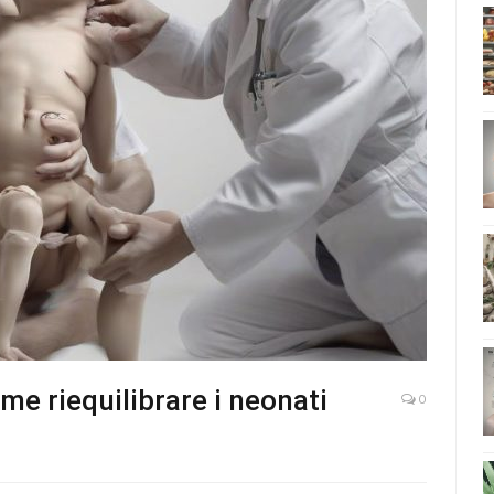
me riequilibrare i neonati
0