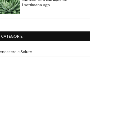
1 settimana ago
CATEGORIE
enessere e Salute