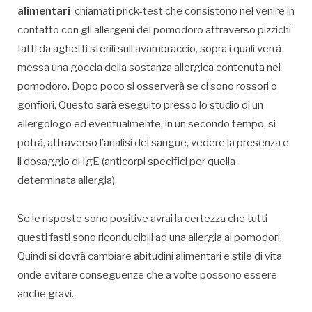
alimentari
chiamati prick-test che consistono nel venire in
contatto con gli allergeni del pomodoro attraverso pizzichi
fatti da aghetti sterili sull’avambraccio, sopra i quali verrà
messa una goccia della sostanza allergica contenuta nel
pomodoro. Dopo poco si osserverà se ci sono rossori o
gonfiori. Questo sarà eseguito presso lo studio di un
allergologo ed eventualmente, in un secondo tempo, si
potrà, attraverso l’analisi del sangue, vedere la presenza e
il dosaggio di IgE (anticorpi specifici per quella
determinata allergia).
Se le risposte sono positive avrai la certezza che tutti
questi fasti sono riconducibili ad una allergia ai pomodori.
Quindi si dovrà cambiare abitudini alimentari e stile di vita
onde evitare conseguenze che a volte possono essere
anche gravi.