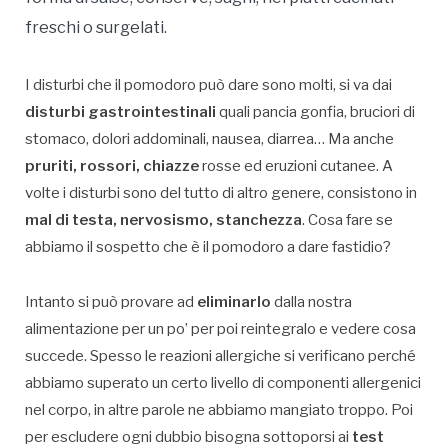
freschi o surgelati.
I disturbi che il pomodoro può dare sono molti, si va dai
disturbi gastrointestinali
quali pancia gonfia, bruciori di
stomaco, dolori addominali, nausea, diarrea… Ma anche
pruriti, rossori, chiazze
rosse ed eruzioni cutanee. A
volte i disturbi sono del tutto di altro genere, consistono in
mal di testa, nervosismo, stanchezza
. Cosa fare se
abbiamo il sospetto che è il pomodoro a dare fastidio?
Intanto si può provare ad
eliminarlo
dalla nostra
alimentazione per un po’ per poi reintegralo e vedere cosa
succede. Spesso le reazioni allergiche si verificano perché
abbiamo superato un certo livello di componenti allergenici
nel corpo, in altre parole ne abbiamo mangiato troppo. Poi
per escludere ogni dubbio bisogna sottoporsi ai
test