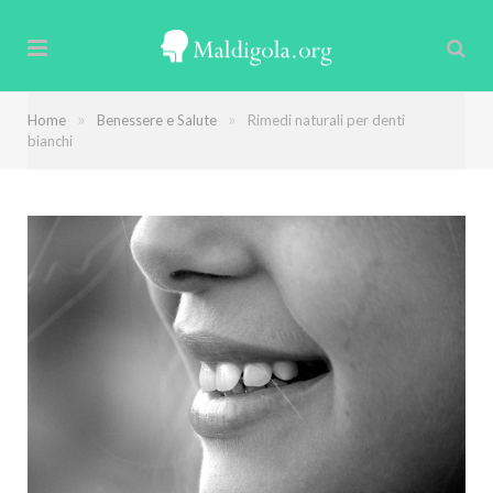
»
»
Home
Benessere e Salute
Rimedi naturali per denti
bianchi