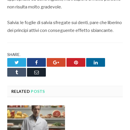
non risulta molto gradevole.
Salvia: le foglie di salvia sfregate sui denti, pare che liberino
dei principi attivi con conseguente effetto sbiancante.
SHARE.
Twitter
Facebook
Google+
Pinterest
LinkedIn
Tumblr
Email
RELATED
POSTS