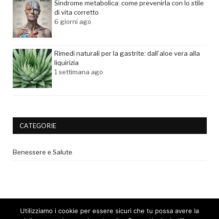
Sindrome metabolica: come prevenirla con lo stile
di vita corretto
6 giorni ago
Rimedi naturali per la gastrite: dall’aloe vera alla
liquirizia
1 settimana ago
CATEGORIE
Benessere e Salute
Utilizziamo i cookie per essere sicuri che tu possa avere la