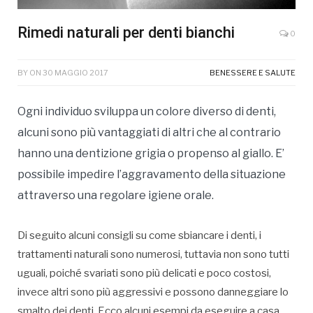
Rimedi naturali per denti bianchi
0
BY
ON
30 MAGGIO 2017
BENESSERE E SALUTE
Ogni individuo sviluppa un colore diverso di denti,
alcuni sono più vantaggiati di altri che al contrario
hanno una dentizione grigia o propenso al giallo. E’
possibile impedire l’aggravamento della situazione
attraverso una regolare igiene orale.
Di seguito alcuni consigli su come sbiancare i denti, i
trattamenti naturali sono numerosi, tuttavia non sono tutti
uguali, poiché svariati sono più delicati e poco costosi,
invece altri sono più aggressivi e possono danneggiare lo
smalto dei denti. Ecco alcuni esempi da eseguire a casa.