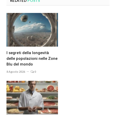
RELATED
POSTS
I segreti della longevità
delle popolazioni nelle Zone
Blu del mondo
8 Agosto 2026
0