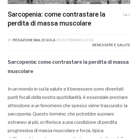
Sarcopenia: come contrastare la
0
perdita di massa muscolare
BY
REDAZIONE MAL DI GOLA
ON
21 FEBBRAIO 2026
BENESSERE E SALUTE
Sarcopenia: come contrastare la perdita di massa
muscolare
In un mondo in cui la salute e il benessere sono diventati
punti focali della nostra quotidianità, è essenziale prestare
attenzione a un fenomeno che spesso viene trascurato: la
sarcopenia. Questo termine, che potrebbe suonare
estraneo ai più, si riferisce a una condizione di perdita
progressiva di massa muscolare e forza, tipica