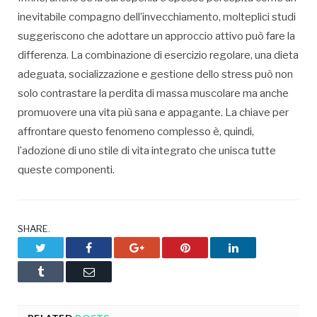
inevitabile compagno dell’invecchiamento, molteplici studi
suggeriscono che adottare un approccio attivo può fare la
differenza. La combinazione di esercizio regolare, una dieta
adeguata, socializzazione e gestione dello stress può non
solo contrastare la perdita di massa muscolare ma anche
promuovere una vita più sana e appagante. La chiave per
affrontare questo fenomeno complesso è, quindi,
l’adozione di uno stile di vita integrato che unisca tutte
queste componenti.
SHARE.
Twitter
Facebook
Google+
Pinterest
LinkedIn
Tumblr
Email