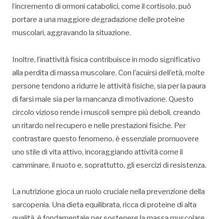
l’incremento di ormoni catabolici, come il cortisolo, può
portare a una maggiore degradazione delle proteine
muscolari, aggravando la situazione.
Inoltre, l’inattività fisica contribuisce in modo significativo
alla perdita di massa muscolare. Con l’acuirsi dell’età, molte
persone tendono a ridurre le attività fisiche, sia per la paura
di farsi male sia per la mancanza di motivazione. Questo
circolo vizioso rende i muscoli sempre più deboli, creando
un ritardo nel recupero e nelle prestazioni fisiche. Per
contrastare questo fenomeno, è essenziale promuovere
uno stile di vita attivo, incoraggiando attività come il
camminare, il nuoto e, soprattutto, gli esercizi di resistenza.
La nutrizione gioca un ruolo cruciale nella prevenzione della
sarcopenia. Una dieta equilibrata, ricca di proteine di alta
qualità, è fondamentale per sostenere la massa muscolare.