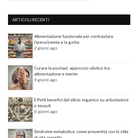
ARTICOLI RECENTI
Alimentazione funzionale per contrastare
l’iperuricemia e la gotta
2 giorni ago
Curare la psoriasi: approccio olistico tra
alimentazione e mente
4 giorni ago
Effetti benefici del silicio organico su articolazioni
e tessuti
6 giorni ago
Sindrome metabolica: come prevenirla con lo stile
di vita corretto