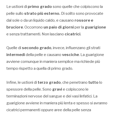
Le ustioni di
primo grado
sono quelle che colpiscono la
pelle sullo
strato più esterno.
Di solito sono provocate
dal sole o da un liquido caldo, e causano
rossore e
bruciore
. Occorrono
un paio di giorni
per la
guarigione
e senza trattamenti. Non lasciano
cicatrici
.
Quelle di
secondo grado
, invece, influenzano gli strati
intermedi
della pelle e causano
vesciche
. La guarigione
avviene comunque in maniera semplice ma richiede più
tempo rispetto a quella di primo grado.
Infine, le ustioni di
terzo grado
, che penetrano
tutto
lo
spessore della pelle. Sono
gravi
e colpiscono le
terminazioni nervose del sangue e dei vasi linfatici. La
guarigione avviene in maniera più lenta e spesso si avranno
cicatrici permanenti oppure aree della pelle senza