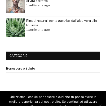
di vita corretto
1 settimana ago
Rimedi naturali per la gastrite: dall’aloe vera alla
liquirizia
1 settimana ago
CATEGORIE
Benessere e Salute
Utilizziamo i cookie per essere sicuri che tu possa avere la
migliore esperienza sul nostro sito. Se continui ad utilizzare