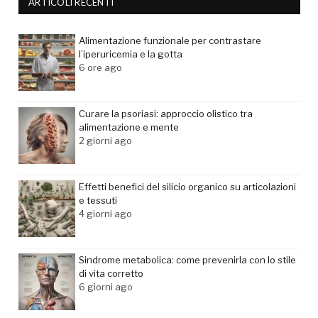
ARTICOLI RECENTI
Alimentazione funzionale per contrastare
l’iperuricemia e la gotta
6 ore ago
Curare la psoriasi: approccio olistico tra
alimentazione e mente
2 giorni ago
Effetti benefici del silicio organico su articolazioni
e tessuti
4 giorni ago
Sindrome metabolica: come prevenirla con lo stile
di vita corretto
6 giorni ago