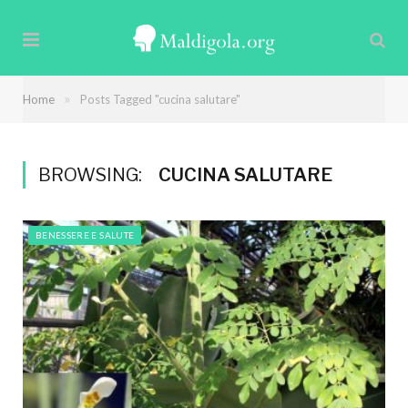
»
Home
Posts Tagged "cucina salutare"
BROWSING:
CUCINA SALUTARE
BENESSERE E SALUTE