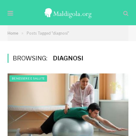
»
Home
Posts Tagged "diagnosi"
BROWSING:
DIAGNOSI
BENESSERE E SALUTE