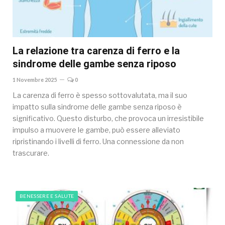
La relazione tra carenza di ferro e la
sindrome delle gambe senza riposo
1 Novembre 2025
0
La carenza di ferro è spesso sottovalutata, ma il suo
impatto sulla sindrome delle gambe senza riposo è
significativo. Questo disturbo, che provoca un irresistibile
impulso a muovere le gambe, può essere alleviato
ripristinando i livelli di ferro. Una connessione da non
trascurare.
BENESSERE E SALUTE