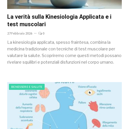
La verità sulla Kinesiologia Applicata e i
test muscolari
27 Febbraio 2026
0
La kinesiologia applicata, spesso fraintesa, combina la
medicina tradizionale con tecniche di test muscolare per
valutare la salute. Scopriremo come questi metodi possano
rivelare squilibri e potenziali disfunzioni nel corpo umano.
BENESSERE E SALUTE