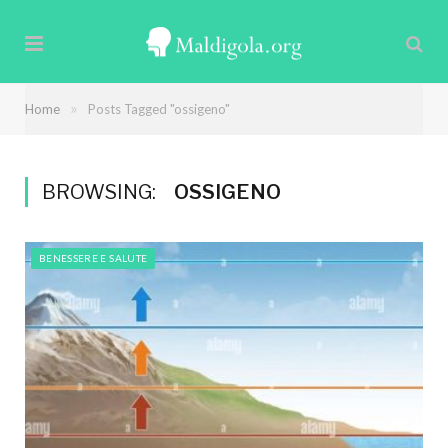
»
Home
Posts Tagged "ossigeno"
BROWSING:
OSSIGENO
BENESSERE E SALUTE