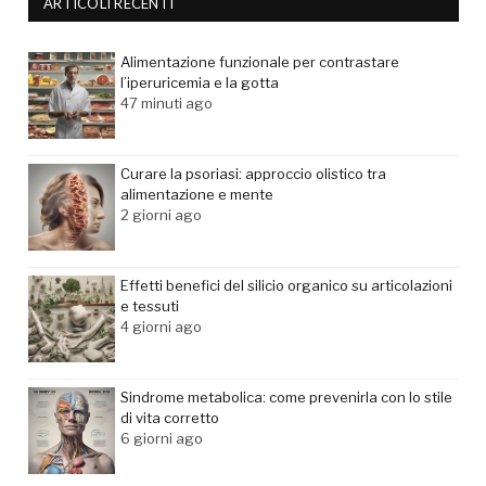
ARTICOLI RECENTI
Alimentazione funzionale per contrastare
l’iperuricemia e la gotta
47 minuti ago
Curare la psoriasi: approccio olistico tra
alimentazione e mente
2 giorni ago
Effetti benefici del silicio organico su articolazioni
e tessuti
4 giorni ago
Sindrome metabolica: come prevenirla con lo stile
di vita corretto
6 giorni ago