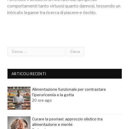
comportamenti tanto virtuosi quanto dannosi, tessendo un
intricato legame tra ricerca di piacere e rischio.
ARTICOLI RECENTI
Alimentazione funzionale per contrastare
l’iperuricemia e la gotta
20 ore ago
Curare la psoriasi: approccio olistico tra
alimentazione e mente