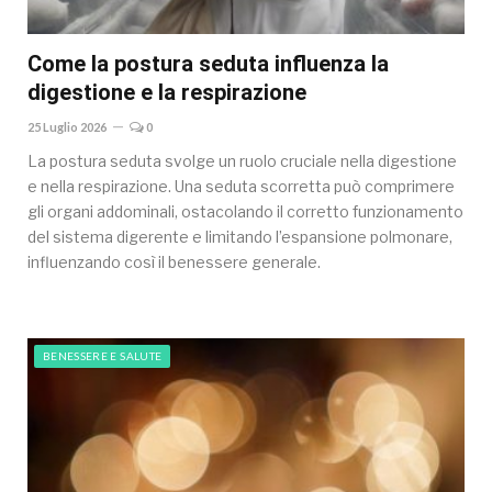
Come la postura seduta influenza la
digestione e la respirazione
25 Luglio 2026
0
La postura seduta svolge un ruolo cruciale nella digestione
e nella respirazione. Una seduta scorretta può comprimere
gli organi addominali, ostacolando il corretto funzionamento
del sistema digerente e limitando l’espansione polmonare,
influenzando così il benessere generale.
BENESSERE E SALUTE