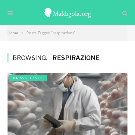
»
Home
Posts Tagged "respirazione"
BROWSING:
RESPIRAZIONE
BENESSERE E SALUTE