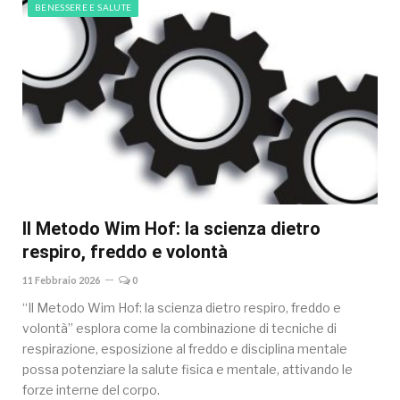
BENESSERE E SALUTE
Il Metodo Wim Hof: la scienza dietro
respiro, freddo e volontà
11 Febbraio 2026
0
“Il Metodo Wim Hof: la scienza dietro respiro, freddo e
volontà” esplora come la combinazione di tecniche di
respirazione, esposizione al freddo e disciplina mentale
possa potenziare la salute fisica e mentale, attivando le
forze interne del corpo.