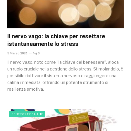
Il nervo vago: la chiave per resettare
istantaneamente lo stress
3 Marzo 2026
0
Il nervo vago, noto come “la chiave del benessere”, gioca
un ruolo cruciale nella gestione dello stress. Stimolandolo, è
possibile riattivare il sistema nervoso e raggiungere una
calma immediata, offrendo un potente strumento di
resilienza emotiva.
BENESSERE E SALUTE