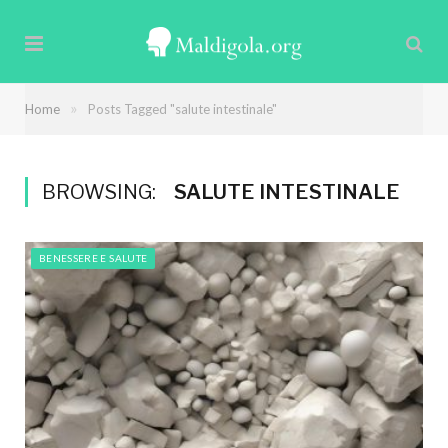
»
Home
Posts Tagged "salute intestinale"
BROWSING:
SALUTE INTESTINALE
BENESSERE E SALUTE