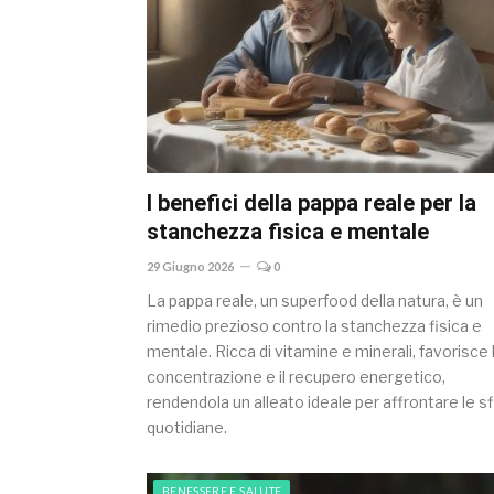
I benefici della pappa reale per la
stanchezza fisica e mentale
29 Giugno 2026
0
La pappa reale, un superfood della natura, è un
rimedio prezioso contro la stanchezza fisica e
mentale. Ricca di vitamine e minerali, favorisce 
concentrazione e il recupero energetico,
rendendola un alleato ideale per affrontare le s
quotidiane.
BENESSERE E SALUTE