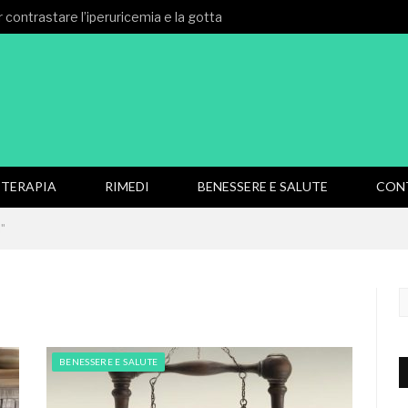
 contrastare l’iperuricemia e la gotta
TERAPIA
RIMEDI
BENESSERE E SALUTE
CON
à"
BENESSERE E SALUTE