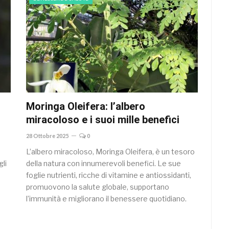
Moringa Oleifera: l’albero
miracoloso e i suoi mille benefici
28 Ottobre 2025
0
L’albero miracoloso, Moringa Oleifera, è un tesoro
li
della natura con innumerevoli benefici. Le sue
e
foglie nutrienti, ricche di vitamine e antiossidanti,
promuovono la salute globale, supportano
l’immunità e migliorano il benessere quotidiano.