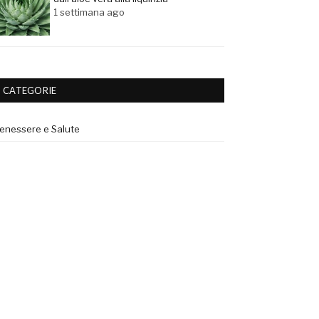
1 settimana ago
CATEGORIE
enessere e Salute