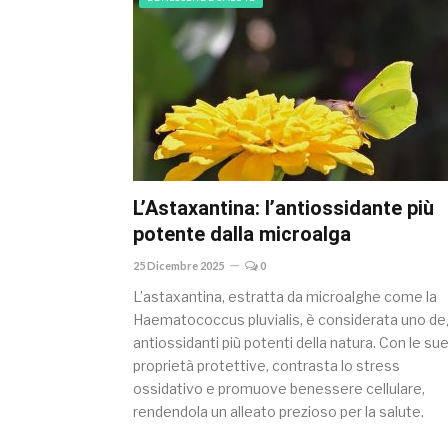
L’Astaxantina: l’antiossidante più
potente dalla microalga
25 Dicembre 2025
0
L’astaxantina, estratta da microalghe come la
Haematococcus pluvialis, è considerata uno deg
antiossidanti più potenti della natura. Con le su
proprietà protettive, contrasta lo stress
ossidativo e promuove benessere cellulare,
rendendola un alleato prezioso per la salute.