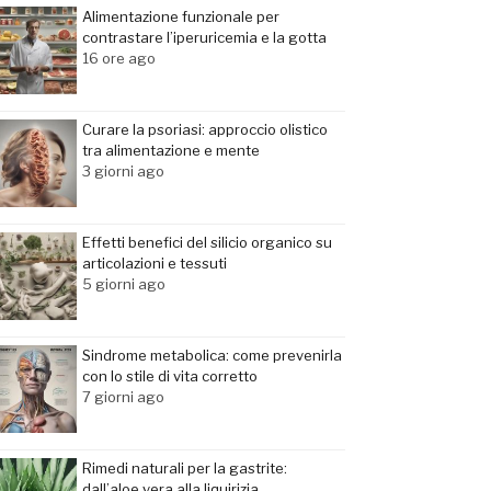
Alimentazione funzionale per
contrastare l’iperuricemia e la gotta
16 ore ago
Curare la psoriasi: approccio olistico
tra alimentazione e mente
3 giorni ago
Effetti benefici del silicio organico su
articolazioni e tessuti
5 giorni ago
Sindrome metabolica: come prevenirla
con lo stile di vita corretto
7 giorni ago
Rimedi naturali per la gastrite:
dall’aloe vera alla liquirizia