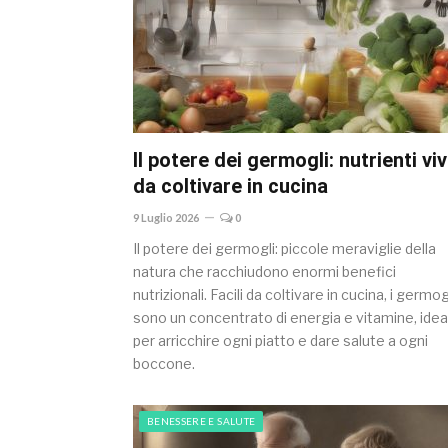
Il potere dei germogli: nutrienti viv
da coltivare in cucina
9 Luglio 2026
0
Il potere dei germogli: piccole meraviglie della
natura che racchiudono enormi benefici
nutrizionali. Facili da coltivare in cucina, i germog
sono un concentrato di energia e vitamine, ideal
per arricchire ogni piatto e dare salute a ogni
boccone.
BENESSERE E SALUTE