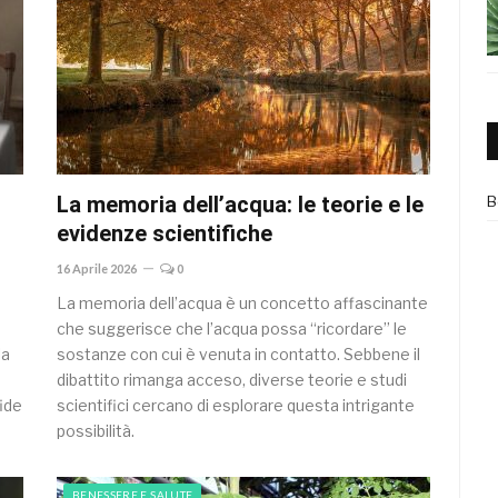
La memoria dell’acqua: le teorie e le
B
evidenze scientifiche
16 Aprile 2026
0
La memoria dell’acqua è un concetto affascinante
che suggerisce che l’acqua possa “ricordare” le
la
sostanze con cui è venuta in contatto. Sebbene il
dibattito rimanga acceso, diverse teorie e studi
fide
scientifici cercano di esplorare questa intrigante
possibilità.
BENESSERE E SALUTE