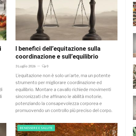
i
I benefici dell’equitazione sulla
coordinazione e sull’equilibrio
3 Luglio 2026
0
L’equitazione non è solo un’arte, ma un potente
strumento per migliorare coordinazione ed
li
equilibrio. Montare a cavallo richiede movimenti
i
sincronizzati che affinano le abilità motorie,
potenziando la consapevolezza corporea e
promuovendo un controllo più preciso del corpo.
BENESSERE E SALUTE