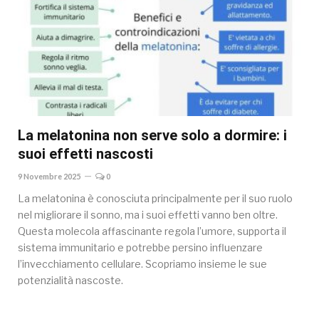
La melatonina non serve solo a dormire: i
suoi effetti nascosti
9 Novembre 2025
0
La melatonina è conosciuta principalmente per il suo ruolo
nel migliorare il sonno, ma i suoi effetti vanno ben oltre.
Questa molecola affascinante regola l’umore, supporta il
sistema immunitario e potrebbe persino influenzare
l’invecchiamento cellulare. Scopriamo insieme le sue
potenzialità nascoste.