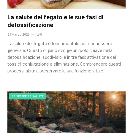
La salute del fegato e le sue fasi di
detossificazione
25 Marzo 2026
0
La salute del fegato è fondamentale per il benessere
generale. Questo organo svolge un ruolo chiave nella
detossificazione, suddivisibile in tre fasi: attivazione dei
tossici, coniugazione e eliminazione. Comprendere questi
processi aiuta a preservare la sua funzione vitale.
BENESSERE E SALUTE