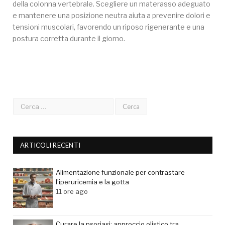
della colonna vertebrale. Scegliere un materasso adeguato
e mantenere una posizione neutra aiuta a prevenire dolori e
tensioni muscolari, favorendo un riposo rigenerante e una
postura corretta durante il giorno.
ARTICOLI RECENTI
Alimentazione funzionale per contrastare
l’iperuricemia e la gotta
11 ore ago
Curare la psoriasi: approccio olistico tra