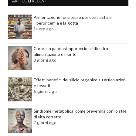
ARTICOLI RECENTI
Alimentazione funzionale per contrastare
l’iperuricemia e la gotta
14 ore ago
Curare la psoriasi: approccio olistico tra
alimentazione e mente
3 giorni ago
Effetti benefici del silicio organico su articolazioni
e tessuti
5 giorni ago
Sindrome metabolica: come prevenirla con lo stile
di vita corretto
7 giorni ago