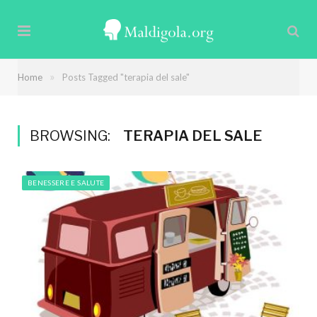
»
Home
Posts Tagged "terapia del sale"
BROWSING:
TERAPIA DEL SALE
BENESSERE E SALUTE