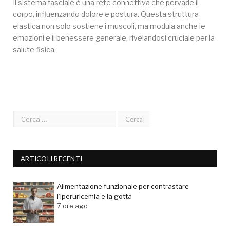
Il sistema fasciale è una rete connettiva che pervade il
corpo, influenzando dolore e postura. Questa struttura
elastica non solo sostiene i muscoli, ma modula anche le
emozioni e il benessere generale, rivelandosi cruciale per la
salute fisica.
ARTICOLI RECENTI
Alimentazione funzionale per contrastare
l’iperuricemia e la gotta
7 ore ago