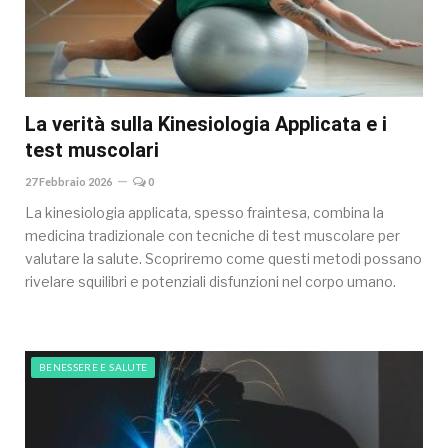
La verità sulla Kinesiologia Applicata e i
test muscolari
27 Febbraio 2026
0
La kinesiologia applicata, spesso fraintesa, combina la
medicina tradizionale con tecniche di test muscolare per
valutare la salute. Scopriremo come questi metodi possano
rivelare squilibri e potenziali disfunzioni nel corpo umano.
BENESSERE E SALUTE