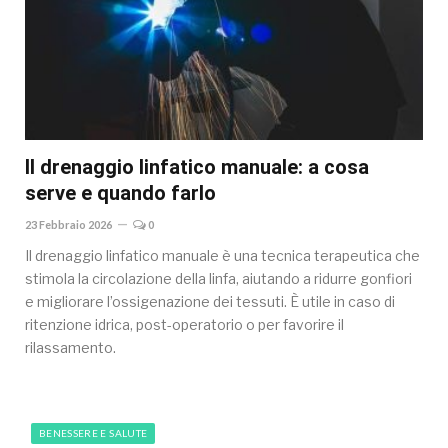
Il drenaggio linfatico manuale: a cosa
serve e quando farlo
23 Febbraio 2026
0
Il drenaggio linfatico manuale è una tecnica terapeutica che
stimola la circolazione della linfa, aiutando a ridurre gonfiori
e migliorare l’ossigenazione dei tessuti. È utile in caso di
ritenzione idrica, post-operatorio o per favorire il
rilassamento.
BENESSERE E SALUTE