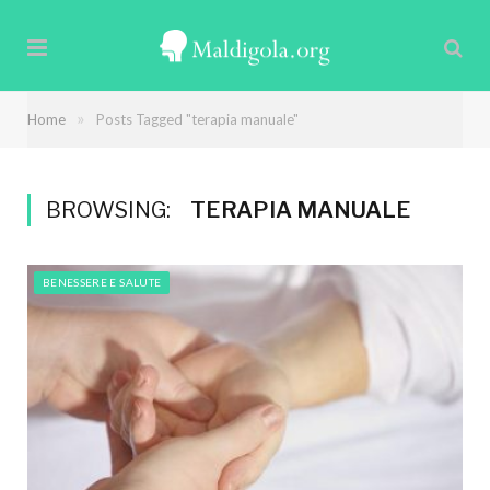
»
Home
Posts Tagged "terapia manuale"
BROWSING:
TERAPIA MANUALE
BENESSERE E SALUTE