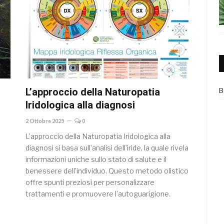
L’approccio della Naturopatia
B
Iridologica alla diagnosi
2 Ottobre 2025
0
L’approccio della Naturopatia Iridologica alla
diagnosi si basa sull’analisi dell’iride, la quale rivela
informazioni uniche sullo stato di salute e il
o
benessere dell’individuo. Questo metodo olistico
offre spunti preziosi per personalizzare
trattamenti e promuovere l’autoguarigione.