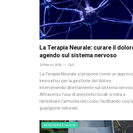
La Terapia Neurale: curare il dolor
agendo sul sistema nervoso
23 Marzo 2026
0
La Terapia Neurale si propone come un approcc
innovativo per la gestione del dolore,
intervenendo direttamente sul sistema nervos
Attraverso l’uso di anestetici locali, si mira a
ripristinare l’armonia nel corpo, facilitando così l
guarigione naturale.
BENESSERE E SALUTE