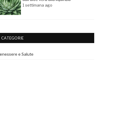
1 settimana ago
CATEGORIE
enessere e Salute