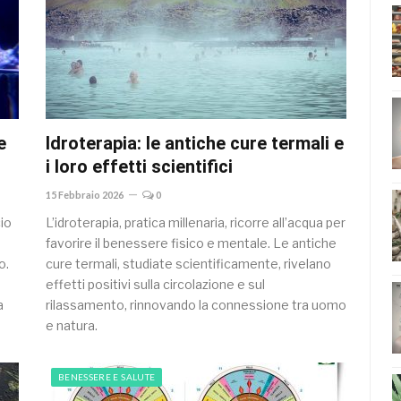
e
Idroterapia: le antiche cure termali e
i loro effetti scientifici
15 Febbraio 2026
0
io
L’idroterapia, pratica millenaria, ricorre all’acqua per
favorire il benessere fisico e mentale. Le antiche
o.
cure termali, studiate scientificamente, rivelano
effetti positivi sulla circolazione e sul
a
rilassamento, rinnovando la connessione tra uomo
e natura.
BENESSERE E SALUTE