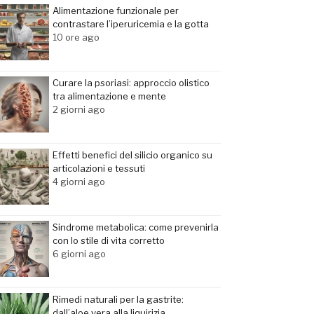
Alimentazione funzionale per
contrastare l’iperuricemia e la gotta
10 ore ago
Curare la psoriasi: approccio olistico
tra alimentazione e mente
2 giorni ago
Effetti benefici del silicio organico su
articolazioni e tessuti
4 giorni ago
Sindrome metabolica: come prevenirla
con lo stile di vita corretto
6 giorni ago
Rimedi naturali per la gastrite:
dall’aloe vera alla liquirizia