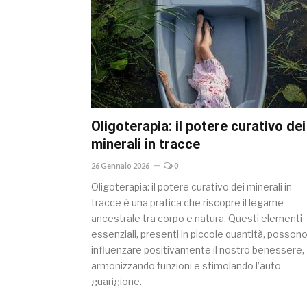
Oligoterapia: il potere curativo dei
minerali in tracce
26 Gennaio 2026
0
Oligoterapia: il potere curativo dei minerali in
tracce è una pratica che riscopre il legame
ancestrale tra corpo e natura. Questi elementi
essenziali, presenti in piccole quantità, posson
influenzare positivamente il nostro benessere,
armonizzando funzioni e stimolando l’auto-
guarigione.