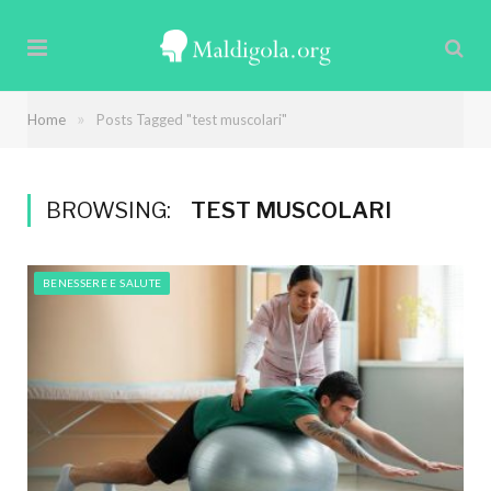
»
Home
Posts Tagged "test muscolari"
BROWSING:
TEST MUSCOLARI
BENESSERE E SALUTE