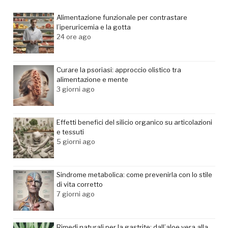
Alimentazione funzionale per contrastare
l’iperuricemia e la gotta
24 ore ago
Curare la psoriasi: approccio olistico tra
alimentazione e mente
3 giorni ago
Effetti benefici del silicio organico su articolazioni
e tessuti
5 giorni ago
Sindrome metabolica: come prevenirla con lo stile
di vita corretto
7 giorni ago
Rimedi naturali per la gastrite: dall’aloe vera alla