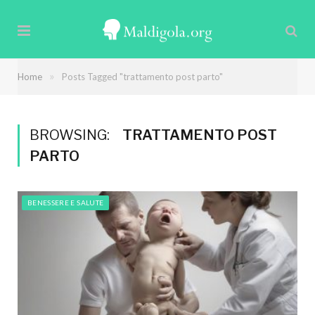
»
Home
Posts Tagged "trattamento post parto"
BROWSING:
TRATTAMENTO POST
PARTO
BENESSERE E SALUTE