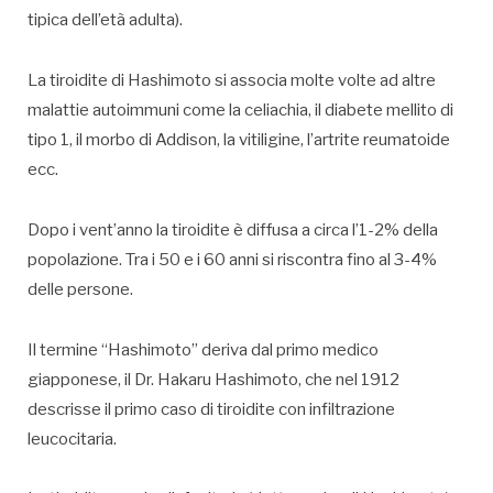
tipica dell’età adulta).
La tiroidite di Hashimoto si associa molte volte ad altre
malattie autoimmuni come la celiachia, il diabete mellito di
tipo 1, il morbo di Addison, la vitiligine, l’artrite reumatoide
ecc.
Dopo i vent’anno la tiroidite è diffusa a circa l’1-2% della
popolazione. Tra i 50 e i 60 anni si riscontra fino al 3-4%
delle persone.
Il termine “Hashimoto” deriva dal primo medico
giapponese, il Dr. Hakaru Hashimoto, che nel 1912
descrisse il primo caso di tiroidite con infiltrazione
leucocitaria.