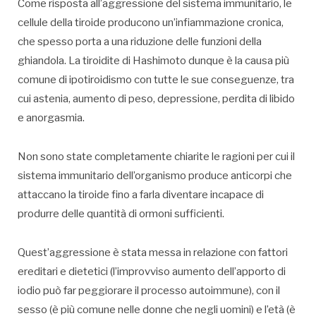
Come risposta all’aggressione del sistema immunitario, le
cellule della tiroide producono un’infiammazione cronica,
che spesso porta a una riduzione delle funzioni della
ghiandola. La tiroidite di Hashimoto dunque è la causa più
comune di ipotiroidismo con tutte le sue conseguenze, tra
cui astenia, aumento di peso, depressione, perdita di libido
e anorgasmia.
Non sono state completamente chiarite le ragioni per cui il
sistema immunitario dell’organismo produce anticorpi che
attaccano la tiroide fino a farla diventare incapace di
produrre delle quantità di ormoni sufficienti.
Quest’aggressione è stata messa in relazione con fattori
ereditari e dietetici (l’improvviso aumento dell’apporto di
iodio può far peggiorare il processo autoimmune), con il
sesso (è più comune nelle donne che negli uomini) e l’età (è