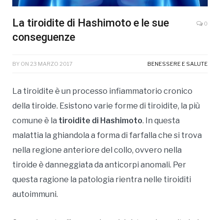
La tiroidite di Hashimoto e le sue
0
conseguenze
BY
ON
23 MARZO 2017
BENESSERE E SALUTE
La tiroidite è un processo infiammatorio cronico
della tiroide. Esistono varie forme di tiroidite, la più
comune è la
tiroidite di Hashimoto
. In questa
malattia la ghiandola a forma di farfalla che si trova
nella regione anteriore del collo, ovvero nella
tiroide è danneggiata da anticorpi anomali. Per
questa ragione la patologia rientra nelle tiroiditi
autoimmuni.