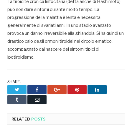
La tiroidite cronica linfocitaria (detta anche di Hashimoto)
può non dare sintomi durante molto tempo. La
progressione della malattia è lenta e necessita
generalmente di svariati anni. In uno stadio avanzato
provoca un danno irreversibile alla ghiandola. Si ha quindi un
drastico calo degli ormoni tiroidei nel circolo ematico,
accompagnato dal nascere dei sintomi tipici di
ipotiroidismo.
SHARE.
Twitter
Facebook
Google+
Pinterest
LinkedIn
Tumblr
Email
RELATED
POSTS