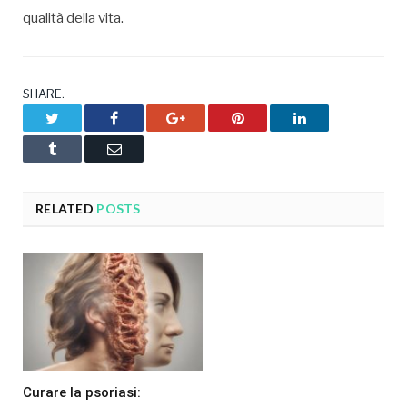
qualità della vita.
SHARE.
Twitter
Facebook
Google+
Pinterest
LinkedIn
Tumblr
Email
RELATED
POSTS
Curare la psoriasi: