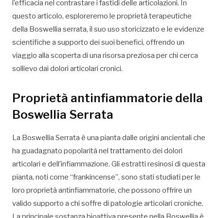
l’efficacia nel contrastare i fastidi delle articolazioni. In
questo articolo, esploreremo le proprietà terapeutiche
della Boswellia serrata, il suo uso storicizzato e le evidenze
scientifiche a supporto dei suoi benefici, offrendo un
viaggio alla scoperta di una risorsa preziosa per chi cerca
sollievo dai dolori articolari cronici.
Proprietà antinfiammatorie della
Boswellia Serrata
La Boswellia Serrata è una pianta dalle origini ancientali che
ha guadagnato popolarità nel trattamento dei dolori
articolari e dell’infiammazione. Gli estratti resinosi di questa
pianta, noti come “frankincense”, sono stati studiati per le
loro proprietà antinfiammatorie, che possono offrire un
valido supporto a chi soffre di patologie articolari croniche.
La principale sostanza bioattiva presente nella Boswellia è