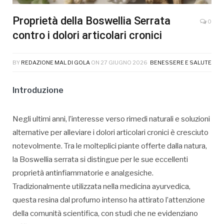
Proprietà della Boswellia Serrata
0
contro i dolori articolari cronici
BY
REDAZIONE MAL DI GOLA
ON
27 GIUGNO 2026
BENESSERE E SALUTE
Introduzione
Negli ultimi anni, l’interesse verso rimedi naturali e soluzioni
alternative per alleviare i dolori articolari cronici è cresciuto
notevolmente. Tra le molteplici piante offerte dalla natura,
la Boswellia serrata si distingue per le sue eccellenti
proprietà antinfiammatorie e analgesiche.
Tradizionalmente utilizzata nella medicina ayurvedica,
questa resina dal profumo intenso ha attirato l’attenzione
della comunità scientifica, con studi che ne evidenziano