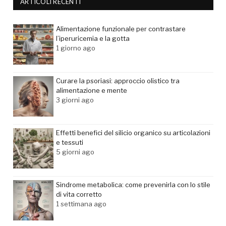
ARTICOLI RECENTI
Alimentazione funzionale per contrastare
l’iperuricemia e la gotta
1 giorno ago
Curare la psoriasi: approccio olistico tra
alimentazione e mente
3 giorni ago
Effetti benefici del silicio organico su articolazioni
e tessuti
5 giorni ago
Sindrome metabolica: come prevenirla con lo stile
di vita corretto
1 settimana ago