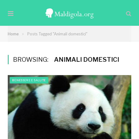
»
Home
Posts Tagged "Animali domestici"
BROWSING:
ANIMALI DOMESTICI
BENESSERE E SALUTE