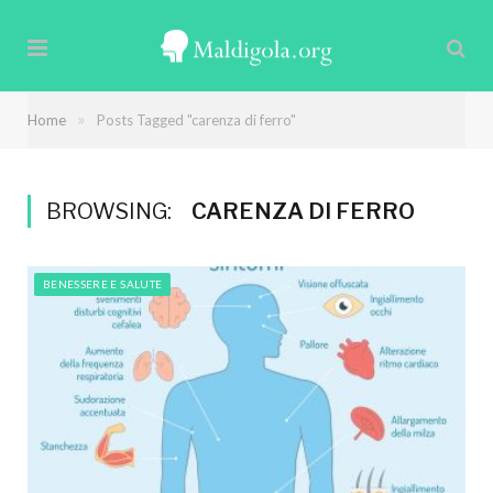
»
Home
Posts Tagged "carenza di ferro"
BROWSING:
CARENZA DI FERRO
BENESSERE E SALUTE