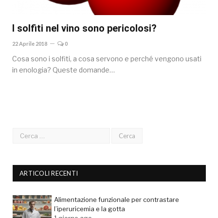
I solfiti nel vino sono pericolosi?
22 Aprile 2018
0
Cosa sono i solfiti, a cosa servono e perché vengono usati
in enologia? Queste domande…
ARTICOLI RECENTI
Alimentazione funzionale per contrastare
l’iperuricemia e la gotta
1 giorno ago