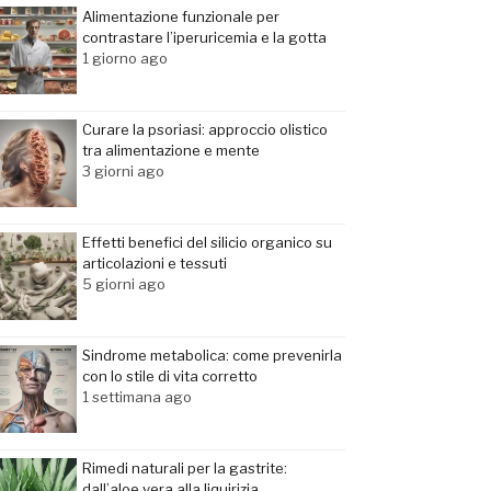
Alimentazione funzionale per
contrastare l’iperuricemia e la gotta
1 giorno ago
Curare la psoriasi: approccio olistico
tra alimentazione e mente
3 giorni ago
Effetti benefici del silicio organico su
articolazioni e tessuti
5 giorni ago
Sindrome metabolica: come prevenirla
con lo stile di vita corretto
1 settimana ago
Rimedi naturali per la gastrite:
dall’aloe vera alla liquirizia